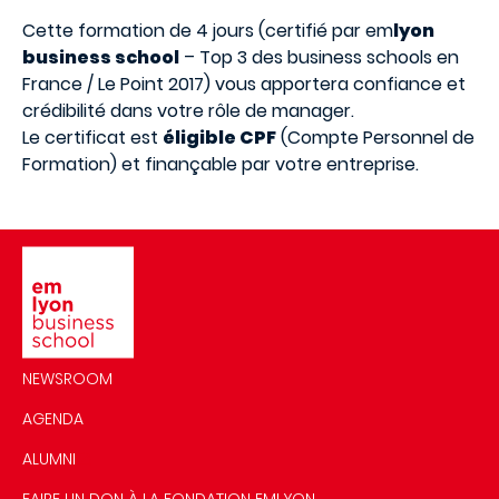
Cette formation de 4 jours (certifié par em
lyon
business school
– Top 3 des business schools en
France / Le Point 2017) vous apportera confiance et
crédibilité dans votre rôle de manager.
Le certificat est
éligible CPF
(Compte Personnel de
Formation) et finançable par votre entreprise.
Image
NEWSROOM
AGENDA
ALUMNI
FAIRE UN DON À LA FONDATION EMLYON