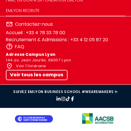
EMLYON RECRUTE
Contactez-nous
Accueil : +33 4 78 33 78 00
Recrutement & Admissions : +33 4 12 05 87 20
FAQ
Adresse Campus Lyon
144 av. Jean Jaurès, 69007 Lyon
Voir l'itinéraire
Voir tous les campus
SUIVEZ EMLYON BUSINESS SCHOOL #WEAREMAKERS ✨
IMAGE
IMAGE