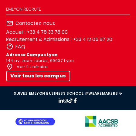
EMLYON RECRUTE
Contactez-nous
Accueil : +33 4 78 33 78 00
Recrutement & Admissions : +33 4 12 05 87 20
FAQ
Adresse Campus Lyon
144 av. Jean Jaurès, 69007 Lyon
Voir l'itinéraire
Voir tous les campus
SUIVEZ EMLYON BUSINESS SCHOOL #WEAREMAKERS ✨
IMAGE
IMAGE