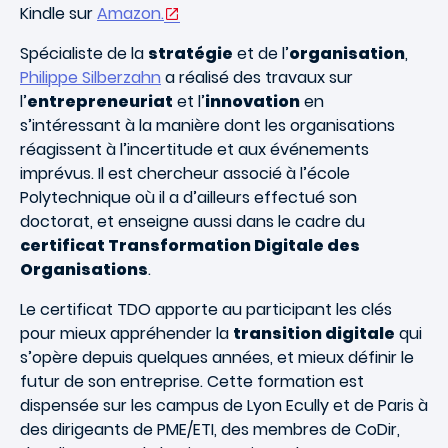
Kindle sur
Amazon.
Spécialiste de la
stratégie
et de l’
organisation
,
Philippe Silberzahn
a réalisé des travaux sur
l’
entrepreneuriat
et l’
innovation
en
s’intéressant à la manière dont les organisations
réagissent à l’incertitude et aux événements
imprévus. Il est chercheur associé à l’école
Polytechnique où il a d’ailleurs effectué son
doctorat, et enseigne aussi dans le cadre du
certificat Transformation Digitale des
Organisations
.
Le certificat TDO apporte au participant les clés
pour mieux appréhender la
transition digitale
qui
s’opère depuis quelques années, et mieux définir le
futur de son entreprise. Cette formation est
dispensée sur les campus de Lyon Ecully et de Paris à
des dirigeants de PME/ETI, des membres de CoDir,