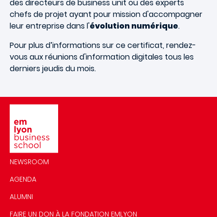
des directeurs de business unit ou des experts
chefs de projet ayant pour mission d'accompagner
leur entreprise dans l'
évolution numérique
.
Pour plus d’informations sur ce certificat, rendez-
vous aux réunions d'information digitales tous les
derniers jeudis du mois.
Image
NEWSROOM
AGENDA
ALUMNI
FAIRE UN DON À LA FONDATION EMLYON