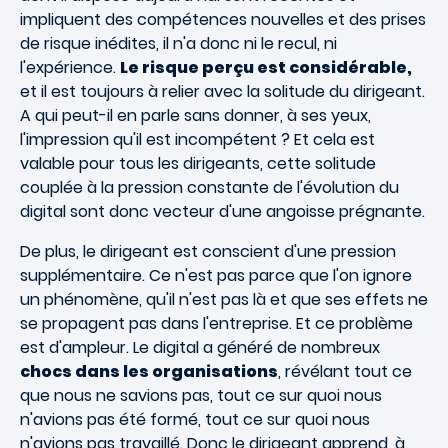
impliquent des compétences nouvelles et des prises
de risque inédites, il n'a donc ni le recul, ni
l'expérience.
Le risque perçu est considérable,
et il est toujours à relier avec la solitude du dirigeant.
A qui peut-il en parle sans donner, à ses yeux,
l'impression qu'il est incompétent ? Et cela est
valable pour tous les dirigeants, cette solitude
couplée à la pression constante de l'évolution du
digital sont donc vecteur d'une angoisse prégnante.
De plus, le dirigeant est conscient d'une pression
supplémentaire. Ce n'est pas parce que l'on ignore
un phénomène, qu'il n'est pas là et que ses effets ne
se propagent pas dans l'entreprise. Et ce problème
est d'ampleur. Le digital a généré de nombreux
chocs dans les organisations
, révélant tout ce
que nous ne savions pas, tout ce sur quoi nous
n'avions pas été formé, tout ce sur quoi nous
n'avions pas travaillé. Donc le dirigeant apprend, à