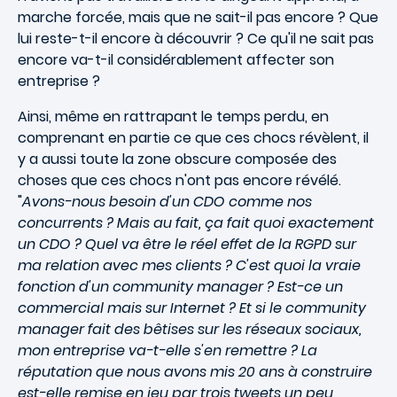
marche forcée, mais que ne sait-il pas encore ? Que
lui reste-t-il encore à découvrir ? Ce qu'il ne sait pas
encore va-t-il considérablement affecter son
entreprise ?
Ainsi, même en rattrapant le temps perdu, en
comprenant en partie ce que ces chocs révèlent, il
y a aussi toute la zone obscure composée des
choses que ces chocs n'ont pas encore révélé.
"
Avons-nous besoin d'un CDO comme nos
concurrents ? Mais au fait, ça fait quoi exactement
un CDO ? Quel va être le réel effet de la RGPD sur
ma relation avec mes clients ? C'est quoi la vraie
fonction d'un community manager ? Est-ce un
commercial mais sur Internet ? Et si le community
manager fait des bêtises sur les réseaux sociaux,
mon entreprise va-t-elle s'en remettre ? La
réputation que nous avons mis 20 ans à construire
est-elle remise en jeu par trois tweets un peu