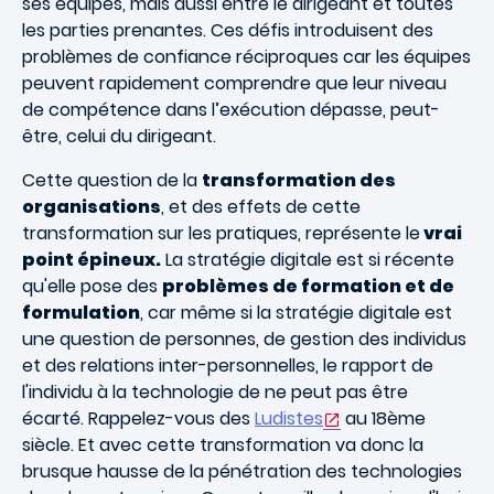
ses équipes, mais aussi entre le dirigeant et toutes
les parties prenantes. Ces défis introduisent des
problèmes de confiance réciproques car les équipes
peuvent rapidement comprendre que leur niveau
de compétence dans l’exécution dépasse, peut-
être, celui du dirigeant.
Cette question de la
transformation des
organisations
, et des effets de cette
transformation sur les pratiques, représente le
vrai
point épineux.
La stratégie digitale est si récente
qu'elle pose des
problèmes de formation et de
formulation
, car même si la stratégie digitale est
une question de personnes, de gestion des individus
et des relations inter-personnelles, le rapport de
l'individu à la technologie de ne peut pas être
écarté. Rappelez-vous des
Ludistes
au 18ème
siècle. Et avec cette transformation va donc la
brusque hausse de la pénétration des technologies