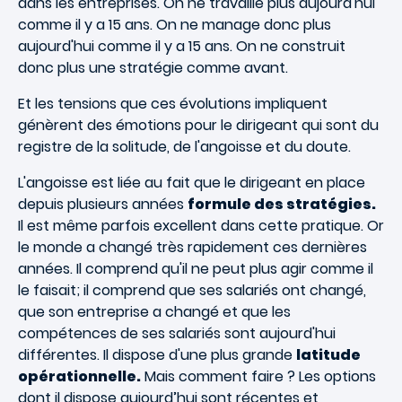
dans les entreprises. On ne travaille plus aujourd'hui
comme il y a 15 ans. On ne manage donc plus
aujourd'hui comme il y a 15 ans. On ne construit
donc plus une stratégie comme avant.
Et les tensions que ces évolutions impliquent
génèrent des émotions pour le dirigeant qui sont du
registre de la solitude, de l'angoisse et du doute.
L'angoisse est liée au fait que le dirigeant en place
depuis plusieurs années
formule des stratégies.
Il est même parfois excellent dans cette pratique. Or
le monde a changé très rapidement ces dernières
années. Il comprend qu'il ne peut plus agir comme il
le faisait; il comprend que ses salariés ont changé,
que son entreprise a changé et que les
compétences de ses salariés sont aujourd'hui
différentes. Il dispose d'une plus grande
latitude
opérationnelle.
Mais comment faire ? Les options
dont il dispose aujourd’hui sont récentes et