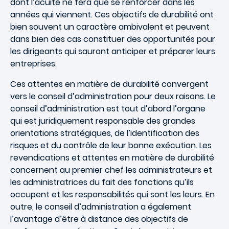
dont l’acuité ne fera que se renforcer dans les
années qui viennent. Ces objectifs de durabilité ont
bien souvent un caractère ambivalent et peuvent
dans bien des cas constituer des opportunités pour
les dirigeants qui sauront anticiper et préparer leurs
entreprises.
Ces attentes en matière de durabilité convergent
vers le conseil d’administration pour deux raisons. Le
conseil d’administration est tout d’abord l’organe
qui est juridiquement responsable des grandes
orientations stratégiques, de l’identification des
risques et du contrôle de leur bonne exécution. Les
revendications et attentes en matière de durabilité
concernent au premier chef les administrateurs et
les administratrices du fait des fonctions qu’ils
occupent et les responsabilités qui sont les leurs. En
outre, le conseil d’administration a également
l’avantage d’être à distance des objectifs de