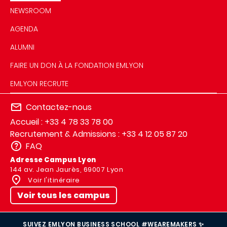
NEWSROOM
AGENDA
ALUMNI
FAIRE UN DON À LA FONDATION EMLYON
EMLYON RECRUTE
Contactez-nous
Accueil : +33 4 78 33 78 00
Recrutement & Admissions : +33 4 12 05 87 20
FAQ
Adresse Campus Lyon
144 av. Jean Jaurès, 69007 Lyon
Voir l'itinéraire
Voir tous les campus
SUIVEZ EMLYON BUSINESS SCHOOL #WEAREMAKERS ✨