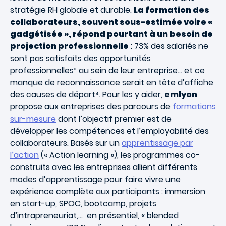
stratégie RH globale et durable.
La formation des
collaborateurs, souvent sous-estimée voire «
gadgétisée », répond pourtant à un besoin de
projection professionnelle
: 73% des salariés ne
sont pas satisfaits des opportunités
professionnelles³ au sein de leur entreprise… et ce
manque de reconnaissance serait en tête d’affiche
des causes de départ⁴. Pour les y aider,
emlyon
propose aux entreprises des parcours de
formations
sur-mesure
dont l’objectif premier est de
développer les compétences et l’employabilité des
collaborateurs. Basés sur un
apprentissage par
l’action
(« Action learning »), les programmes co-
construits avec les entreprises allient différents
modes d’apprentissage pour faire vivre une
expérience complète aux participants : immersion
en start-up, SPOC, bootcamp, projets
d’intrapreneuriat,… en présentiel, « blended