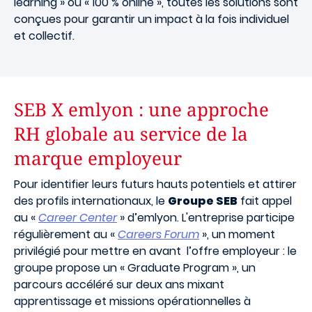
learning » ou « 100 % online », toutes les solutions sont
conçues pour garantir un impact à la fois individuel
et collectif.
SEB X emlyon : une approche
RH globale au service de la
marque employeur
Pour identifier leurs futurs hauts potentiels et attirer
des profils internationaux, le
Groupe SEB
fait appel
au «
Career Center
» d’emlyon. L'entreprise participe
régulièrement au «
Careers Forum
», un moment
privilégié pour mettre en avant l’offre employeur : le
groupe propose un « Graduate Program », un
parcours accéléré sur deux ans mixant
apprentissage et missions opérationnelles à