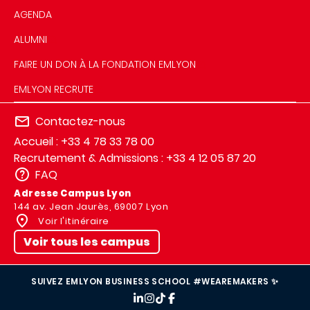
AGENDA
ALUMNI
FAIRE UN DON À LA FONDATION EMLYON
EMLYON RECRUTE
Contactez-nous
Accueil : +33 4 78 33 78 00
Recrutement & Admissions : +33 4 12 05 87 20
FAQ
Adresse Campus Lyon
144 av. Jean Jaurès, 69007 Lyon
Voir l'itinéraire
Voir tous les campus
SUIVEZ EMLYON BUSINESS SCHOOL #WEAREMAKERS ✨