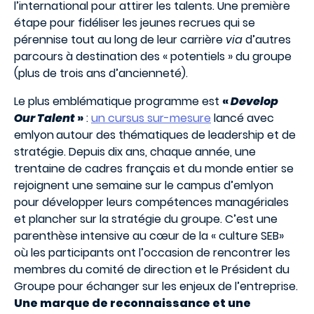
l’international pour attirer les talents. Une première
étape pour fidéliser les jeunes recrues qui se
pérennise tout au long de leur carrière
via
d’autres
parcours à destination des « potentiels » du groupe
(plus de trois ans d’ancienneté).
Le plus emblématique programme est
«
Develop
Our Talent
»
:
un cursus sur-mesure
lancé avec
emlyon
autour des thématiques de leadership et de
stratégie. Depuis dix ans, chaque année, une
trentaine de cadres français et du monde entier se
rejoignent une semaine sur le campus d’emlyon
pour développer leurs compétences managériales
et plancher sur la stratégie du groupe. C’est une
parenthèse intensive au cœur de la « culture SEB»
où les participants ont l’occasion de rencontrer les
membres du comité de direction et le Président du
Groupe pour échanger sur les enjeux de l’entreprise.
Une marque de reconnaissance et une