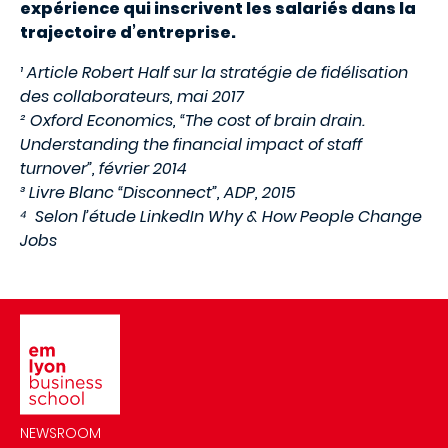
expérience qui inscrivent les salariés dans la
trajectoire d’entreprise.
¹ Article Robert Half sur la stratégie de fidélisation
des collaborateurs, mai 2017
² Oxford Economics, “The cost of brain drain.
Understanding the financial impact of staff
turnover”, février 2014
³ Livre Blanc “Disconnect”, ADP, 2015
⁴ Selon l’étude LinkedIn Why & How People Change
Jobs
Image
NEWSROOM