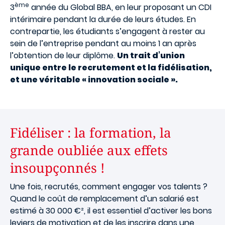
ème
3
année du Global BBA, en leur proposant un CDI
intérimaire pendant la durée de leurs études. En
contrepartie, les étudiants s’engagent à rester au
sein de l’entreprise pendant au moins 1 an après
l’obtention de leur diplôme.
Un trait d’union
unique entre le recrutement et la fidélisation,
et une véritable « innovation sociale ».
Fidéliser : la formation, la
grande oubliée aux effets
insoupçonnés !
Une fois, recrutés, comment engager vos talents ?
Quand le coût de remplacement d’un salarié est
estimé à 30 000 €², il est essentiel d’activer les bons
leviers de motivation et de les inscrire dans une