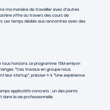
ans ma manière de travailler avec d’autres
mastère offre au travers des cours de
s. Les temps dédiés aux rencontres avec des
 de tous horizons. Le programme TEM emlyon
échanges. “Ces travaux en groupe nous
t leur startup”, précise-t-il. “Une expérience
emps applicatifs concrets ; un des points
dans la vie professionnelle.