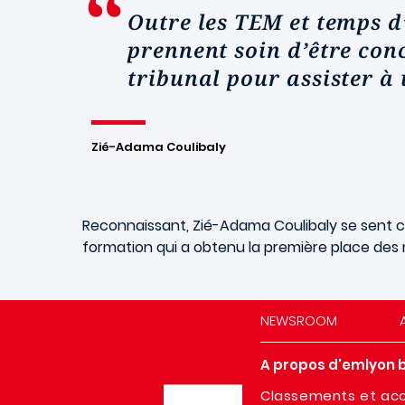
Outre les TEM et temps d’
prennent soin d’être con
tribunal pour assister à
Zié-Adama Coulibaly
Reconnaissant, Zié-Adama Coulibaly se sent ch
formation qui a obtenu la première place des 
NEWSROOM
A propos d'emlyon 
Image
Classements et acc