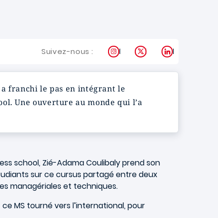
Instagram
X
LinkedIn
Suivez-nous :
a franchi le pas en intégrant le
ool. Une ouverture au monde qui l’a
ess school, Zié-Adama Coulibaly prend son
tudiants sur ce cursus partagé entre deux
nces managériales et techniques.
 ce MS tourné vers l’international, pour