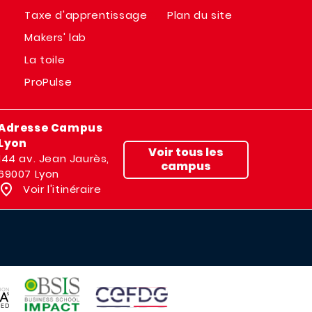
Taxe d'apprentissage
Plan du site
Makers' lab
La toile
ProPulse
Adresse Campus
Lyon
Voir tous les
144 av. Jean Jaurès,
campus
69007 Lyon
Voir l'itinéraire
IMAGE
IMAGE