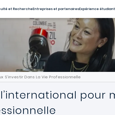
ulté et Recherche
Entreprises et partenaires
Expérience étudian
x S’investir Dans La Vie Professionnelle
’international pour m
essionnelle