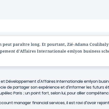
n peut paraître long. Et pourtant, Zié-Adama Coulibaly 
ppement d'Affaires Internationale emlyon business sch
et Développement d'Affaires Internationale emlyon busin
ie de partager son expérience et d’informer les futurs é
élec Paris ; un point fort, selon lui, pour allier compéte
unt manager financial services, il est ravi d’avoir rejoint