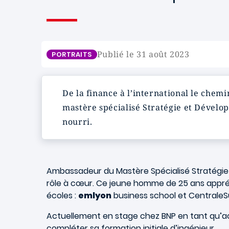
Publié le 31 août 2023
PORTRAITS
De la finance à l’international le chemi
mastère spécialisé Stratégie et Dévelo
nourri.
Ambassadeur du Mastère Spécialisé Stratégie 
rôle à cœur. Ce jeune homme de 25 ans appréc
écoles :
emlyon
business school et CentraleSup
Actuellement en stage chez BNP en tant qu’acco
compléter sa formation initiale d’ingénieur.