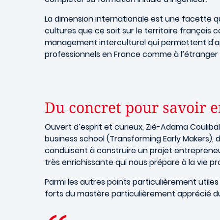
La dimension internationale est une facette q
cultures que ce soit sur le territoire françai
management interculturel qui permettent d'a
professionnels en France comme à l’étranger 
Du concret pour savoir 
Ouvert d’esprit et curieux, Zié-Adama Couliba
business school (Transforming Early Makers), 
conduisent à construire un projet entrepreneur
très enrichissante qui nous prépare à la vie pr
Parmi les autres points particulièrement util
forts du mastère particulièrement apprécié du