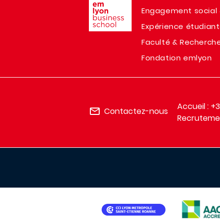
Engagement social 
Expérience étudian
Faculté & Recherch
Fondation emlyon
Accueil : +
Contactez-nous
Recrutemen
IMAGE
IMAGE