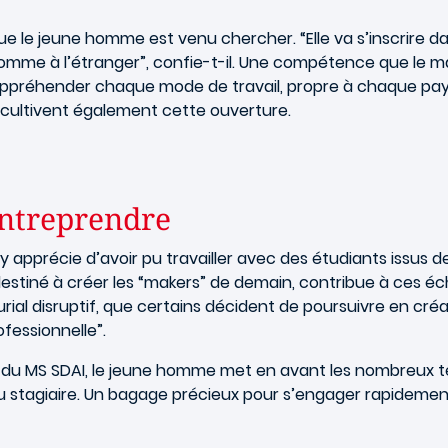
ue le jeune homme est venu chercher. “Elle va s’inscrire d
s comme à l’étranger”, confie-t-il. Une compétence que le 
ppréhender chaque mode de travail, propre à chaque pay
cultivent également cette ouverture.
entreprendre
ly apprécie d’avoir pu travailler avec des étudiants issus
destiné à créer les “makers” de demain, contribue à ces 
ial disruptif, que certains décident de poursuivre en créan
ofessionnelle”.
es du MS SDAI, le jeune homme met en avant les nombreux t
 stagiaire. Un bagage précieux pour s’engager rapidement 