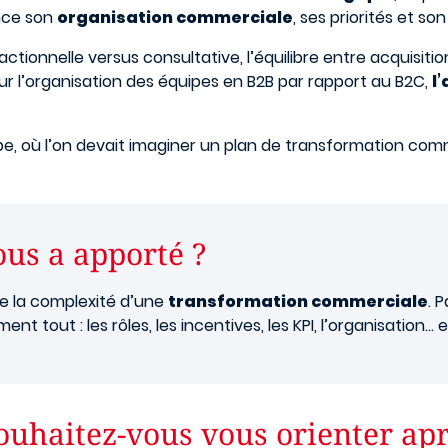
ence son
organisation commerciale
, ses priorités et s
ionnelle versus consultative, l’équilibre entre acquisition
sur l’organisation des équipes en B2B par rapport au B2C,
l
upe, où l’on devait imaginer un plan de transformation com
ous a apporté ?
de la complexité d’une
transformation commerciale
. 
nt tout : les rôles, les incentives, les KPI, l’organisation… 
souhaitez-vous vous orienter apr