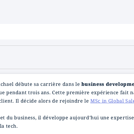
chael débute sa carrière dans le
business developm
ue pendant trois ans. Cette première expérience fait na
client. Il décide alors de rejoindre le
MSc in Global Sal
 et du business, il développe aujourd’hui une expertis
la tech.