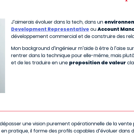
J’aimerais évoluer dans la tech, dans un
environne
Development Representative
ou
Account Man
développement commercial et de construire des relati
Mon background d’ingénieur m’aide à être à l’aise sur 
rentrer dans la technique pour elle-même, mais plu
et de les traduire en une
proposition de valeur
cla
épasser une vision purement opérationnelle de la vente
 en pratique, il forme des profils capables d’évoluer dan