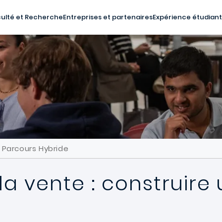
ulté et Recherche
Entreprises et partenaires
Expérience étudian
n Parcours Hybride
 la vente : construir