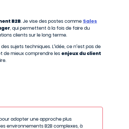
ment B2B
. Je vise des postes comme
Sales
ager
, qui permettent à la fois de faire du
ons clients sur le long terme.
des sujets techniques. L’idée, ce n’est pas de
tôt de mieux comprendre les
enjeux du client
ire.
 pour adopter une approche plus
s des environnements B2B complexes, à