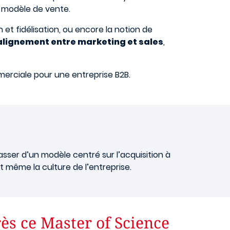
on modèle de vente.
 et fidélisation, ou encore la notion de
’alignement entre marketing et sales
,
merciale pour une entreprise B2B.
Passer d’un modèle centré sur l’acquisition à
et même la culture de l’entreprise.
ès ce Master of Science