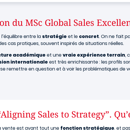
ion du MSc Global Sales Excelle
l’équilibre entre la
stratégie
et le
concret
. On ne fait p
des cas pratiques, souvent inspirés de situations réelles.
cture académique
et une
vraie expérience terrain
, 
ion internationale
est très enrichissante : les profils so
 à se remettre en question et à voir les problématiques de 
“Aligning Sales to Strategy”. Qu
a vente est avant tout une
fonction stratégique
, et pa