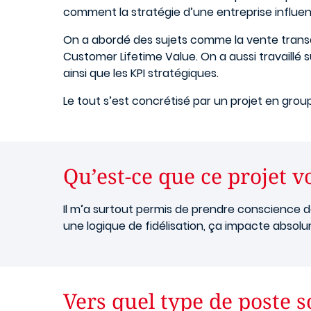
comment la stratégie d’une entreprise influ
On a abordé des sujets comme la vente transact
Customer Lifetime Value. On a aussi travaillé 
ainsi que les KPI stratégiques.
Le tout s’est concrétisé par un projet en gro
Qu’est-ce que ce projet v
Il m’a surtout permis de prendre conscience 
une logique de fidélisation, ça impacte absolume
Vers quel type de poste 