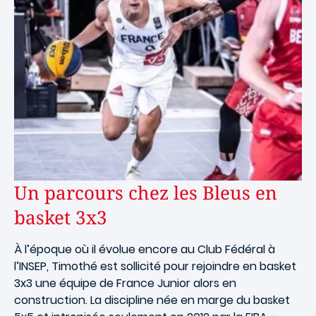
Un parcours chez les Bleus en
basket 3x3
À l’époque où il évolue encore au Club Fédéral à
l’INSEP, Timothé est sollicité pour rejoindre en basket
3x3 une équipe de France Junior alors en
construction. La discipline née en marge du basket