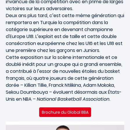
invaincue de la compétition avec en prime de larges
victoires sur leurs adversaires.
Deux ans plus tard, c’est cette même génération qui
remportera en Turquie la compétition dans la
catégorie supérieure en devenant championne
d'Europe U18. L’exploit est de taille et cette double
consécration européenne chez les U16 et les U18 est
une première chez les garçons en Juniors.
Cette exposition sur la scène internationale et ce
doublé inédit pour un groupe qui a grandi ensemble,
a contribué à l’essor de nouvelles étoiles du basket
français, où quatre joueurs de cette génération
dorée – Killian Tillie, Franck Ntilikina, Adam Mokoka,
Sekou Doumbouya – évoluent désormais aux États-
Unis en NBA –
National Basketball Association
.
Brochure du Global BBA