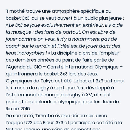
Timothé trouve une atmosphère spécifique au
basket 3x3, qui se veut ouvert à un public plus jeune :
« Le 3x3 se joue exclusivement en extérieur, il y a de
la musique ; des fans de partout. On est libre de
jouer comme on veut, il n’y a notamment pas de
coach sur le terrain et l’idée est de jouer dans des
lieux incroyables ! »
La discipline a pris de l’ampleur
ces dernières années au point de faire partie de
l’Agenda du CIO –
Comité International Olympique
–
qui intronisera le basket 3x3 lors des
Jeux
Olympiques de Tokyo
cet été. Le basket 3x3 suit ainsi
les traces du rugby à sept, qui s’est développé à
l’international en marge du rugby à XV, et s’est
présenté au
calendrier olympique
pour les
Jeux de
Rio en 2016
.
De son côté, Timothé évolue désormais avec
l’équipe U23 des Bleus 3x3 et participera cet été à la
Nations League, une série de compétitions