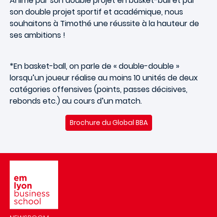
Animé par son double projet en basket-ball et par
son double projet sportif et académique, nous
souhaitons à Timothé une réussite à la hauteur de
ses ambitions !
*En basket-ball, on parle de « double-double »
lorsqu’un joueur réalise au moins 10 unités de deux
catégories offensives (points, passes décisives,
rebonds etc.) au cours d’un match.
Brochure du Global BBA
Image