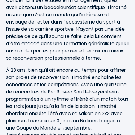
Concernant ses études en management, après
avoir obtenu un baccalauréat scientifique, Timothé
assure que c’est un monde qui l’intéresse et
envisage de rester dans l’écosystème du sport à
l’issue de sa carrière sportive. N’ayant pas une idée
précise de ce qu’il souhaite faire, cela lui convient
d’être engagé dans une formation généraliste qui lui
ouvrira des portes pour penser et réussir au mieux
sa reconversion professionnelle à terme.
À 23 ans, bien qu’il ait encore du temps pour affiner
son projet de reconversion, Timothé enchaîne les
échéances et les compétitions. Avec une quinzaine
de rencontres de Pro B avec Souffelweyersheim
programmées à un rythme effréné d’un match tous
les trois jours jusqu’à la fin de la saison, Timothé
abordera ensuite l’été avec sa saison en 3x3 avec
plusieurs tournois sur 3 jours en Nations League et
une Coupe du Monde en septembre.