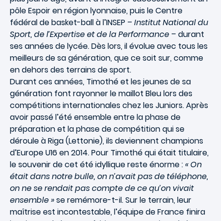
pôle Espoir en région lyonnaise, puis le Centre
fédéral de basket-ball à l’INSEP –
Institut National du
Sport, de l’Expertise et de la Performance
– durant
ses années de lycée. Dès lors, il évolue avec tous les
meilleurs de sa génération, que ce soit sur, comme
en dehors des terrains de sport.
Durant ces années, Timothé et les jeunes de sa
génération font rayonner le maillot Bleu lors des
compétitions internationales chez les Juniors. Après
avoir passé l’été ensemble entre la phase de
préparation et la phase de compétition qui se
déroule à Riga (Lettonie), ils deviennent champions
d’Europe U16 en 2014. Pour Timothé qui était titulaire,
le souvenir de cet été idyllique reste énorme :
« On
était dans notre bulle, on n’avait pas de téléphone,
on ne se rendait pas compte de ce qu’on vivait
ensemble »
se remémore-t-il. Sur le terrain, leur
maîtrise est incontestable, l’équipe de France finira