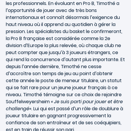
les professionnels. En évoluant en Pro B, Timothé a
l’opportunité de jouer avec de très bons
internationaux et connaît désormais l’exigence du
haut niveau où il apprend au quotidien à gérer la
pression. Les spécialistes du basket le confirmeront,
la Pro B française est considérée comme la 2e
division d’Europe la plus relevée, où chaque club ne
peut compter que jusqu’à 3 joueurs étrangers, ce
qui rend la concurrence d’autant plus importante. Et
depuis l’année dernière, Timothé ne cesse
d’accroître son temps de jeu au point d’obtenir
cette année le poste de meneur titulaire, un statut
qui se fait rare pour un jeune joueur français à ce
niveau. Timothé témoigne sur ce choix de rejoindre
Souffelweyersheim
« Je suis parti pour jouer et être
challengé
». Lui qui est passé d’un rôle de doublure à
joueur titulaire en gagnant progressivement la
confiance de son entraîneur et de ses coéquipiers,
est en train de réussir son pari.