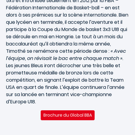
5x5 et intronisée seulement en 2012 par la FIBA –
Fédération Internationale de Basket-ball – en est
alors à ses prémices sur la scène internationale. Bien
que lycéen en terminale, il accepte l’aventure et il
participe à la Coupe du Monde de basket 3x3 U18 qui
se déroule en mai en Hongrie. Le tout à un mois du
baccalauréat qu’il obtiendra la même année,
Timothé se remémore cette période dense :
« Avec
l’équipe, on révisait le bac entre chaque match »
.
Les jeunes Bleus iront décrocher une très belle et
prometteuse médaille de bronze lors de cette
compétition, en signant l’exploit de battre la Team
USA en quart de finale. L’équipe continuera l’année
sur sa lancée en terminant vice-championne
d’Europe U18.
Brochure du Global BBA