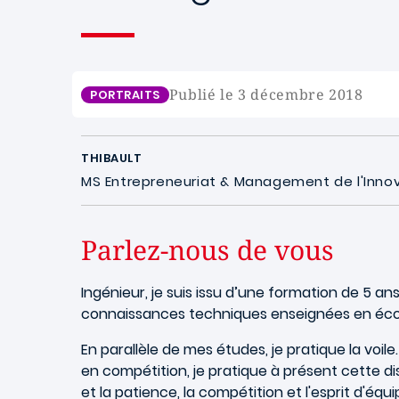
Publié le 3 décembre 2018
PORTRAITS
THIBAULT
MS Entrepreneuriat & Management de l'Inno
Parlez-nous de vous
Ingénieur, je suis issu d’une formation de 5 an
connaissances techniques enseignées en écol
En parallèle de mes études, je pratique la voi
en compétition, je pratique à présent cette di
et la patience, la compétition et l'esprit d'équ