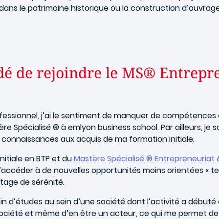
e dans le patrimoine historique ou la construction d’ouvr
dé de rejoindre le MS® Entrep
ofessionnel, j’ai le sentiment de manquer de compétence
e Spécialisé ® à emlyon business school. Par ailleurs, je s
 connaissances aux acquis de ma formation initiale.
initiale en BTP et du
Mastère Spécialisé ® Entrepreneuriat
accéder à de nouvelles opportunités moins orientées « terr
tage de sérénité.
n d’études au sein d’une société dont l’activité a débuté
ociété et même d’en être un acteur, ce qui me permet 