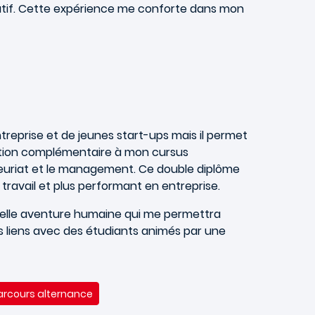
ratif. Cette expérience me conforte dans mon
treprise et de jeunes start-ups mais il permet
ation complémentaire à mon cursus
eneuriat et le management. Ce double diplôme
ravail et plus performant en entreprise.
réelle aventure humaine qui me permettra
s liens avec des étudiants animés par une
arcours alternance