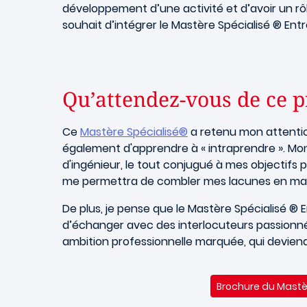
développement d’une activité et d’avoir un rô
souhait d’intégrer le Mastère Spécialisé ® En
Qu’attendez-vous de ce 
Ce
Mastère Spécialisé®
a retenu mon attention
également d'apprendre à « intraprendre ». M
d'ingénieur, le tout conjugué à mes objectifs
me permettra de combler mes lacunes en manag
De plus, je pense que le Mastère Spécialisé 
d’échanger avec des interlocuteurs passionné
ambition professionnelle marquée, qui deviend
Brochure du
Mastè