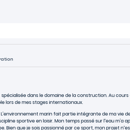
vation
s spécialisée dans le domaine de la construction. Au cours 
e lors de mes stages internationaux.
le. L'environnement marin fait partie intégrante de ma vie 
scipline sportive en loisir. Mon temps passé sur l’eau m'
ipe. Bien que je sois passionné par ce sport, mon projet n’e