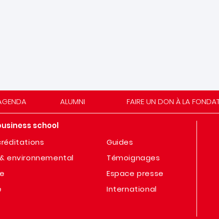
AGENDA
ALUMNI
FAIRE UN DON À LA FONDA
business school
réditations
Guides
& environnemental
Témoignages
te
Espace presse
e
International