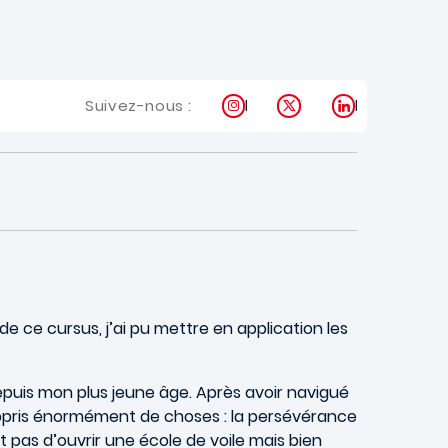
Instagram
X
LinkedIn
Suivez-nous :
de ce cursus, j’ai pu mettre en application les
depuis mon plus jeune âge. Après avoir navigué
a appris énormément de choses : la persévérance
st pas d’ouvrir une école de voile mais bien