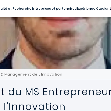
ulté et Recherche
Entreprises et partenaires
Expérience étudian
at & Management de L'Innovation
nt du MS Entrepreneur
l'Innovation