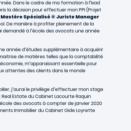
année. Dans le cadre de ma formation à l’Ixad
ris la décision pour effectuer mon PPI (Projet
u
Mastère Spécialisé ® Juriste Manager
l. De manière à profiter pleinement de la
’ai demandé à l’école des avocats une année
une année d’études supplémentaire à acquérir
aitrise de matières telles que la comptabilité
 l’économie, m’apparaissant essentielle pour
ux attentes des clients dans le monde
ier, j’aurai le privilège d’effectuer mon stage
Real Estate du Cabinet Lacourte Raquin
d’école des avocats à compter de janvier 2020
ents Immobilier du Cabinet Gide Loyrette