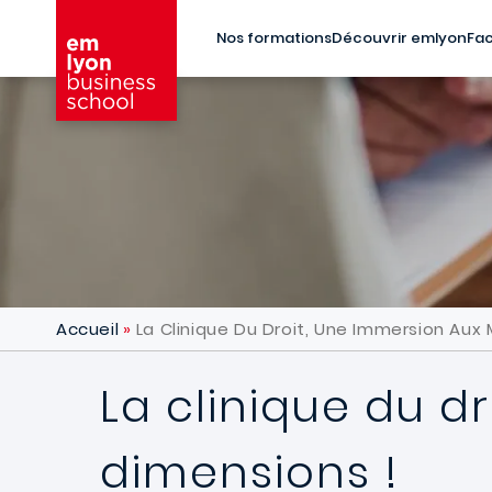
Aller au contenu principal
Nos formations
Découvrir emlyon
Fac
Accueil
La Clinique Du Droit, Une Immersion Aux 
La clinique du d
dimensions !