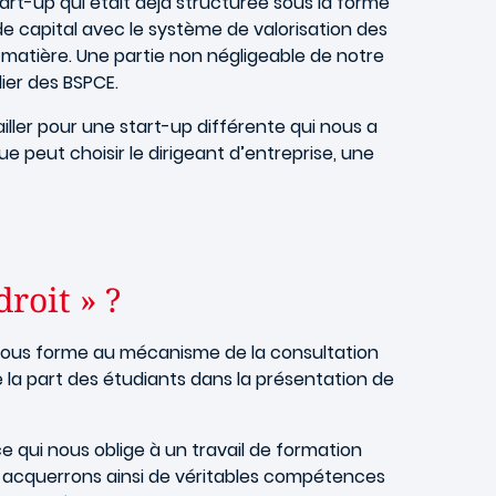
art-up qui était déjà structurée sous la forme
 capital avec le système de valorisation des
a matière. Une partie non négligeable de notre
ier des BSPCE.
ller pour une start-up différente qui nous a
 peut choisir le dirigeant d’entreprise, une
roit » ?
et nous forme au mécanisme de la consultation
 la part des étudiants dans la présentation de
ce qui nous oblige à un travail de formation
ous acquerrons ainsi de véritables compétences