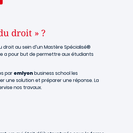
u droit » ?
du droit au sein d’un Mastère Spécialisé®
que a pour but de permettre aux étudiants
es par
emlyon
business school les
ver une solution et préparer une réponse. La
ervise nos travaux.