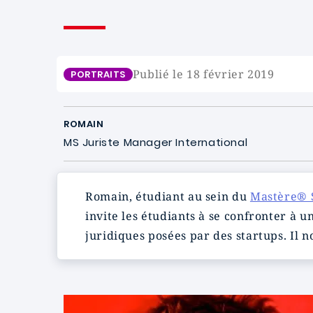
Publié le 18 février 2019
PORTRAITS
ROMAIN
MS Juriste Manager International
Romain, étudiant au sein du
Mastère® S
invite les étudiants à se confronter à 
juridiques posées par des startups. Il n