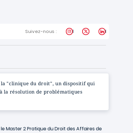
Instagram
X
LinkedIn
Suivez-nous :
 la "clinique du droit", un dispositif qui
 à la résolution de problématiques
é le Master 2 Pratique du Droit des Affaires de