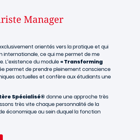
uriste Manager
clusivement orientés vers la pratique et qui
n internationale, ce qui me permet de me
e. L’existence du module
« Transforming
année permet de prendre pleinement conscience
omiques actuelles et confère aux étudiants une
ère Spécialisé®
donne une approche très
issons très vite chaque personnalité de la
de économique au sein duquel la fonction