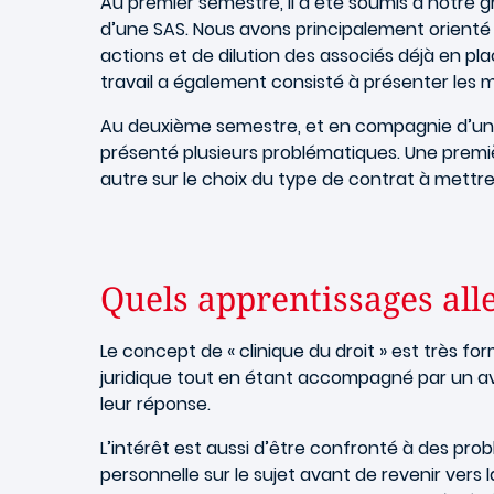
Au premier semestre, il a été soumis à notre g
d’une SAS. Nous avons principalement orienté
actions et de dilution des associés déjà en pl
travail a également consisté à présenter les 
Au deuxième semestre, et en compagnie d’un gr
présenté plusieurs problématiques. Une premiè
autre sur le choix du type de contrat à mettre
Quels apprentissages aller
Le concept de « clinique du droit » est très f
juridique tout en étant accompagné par un avo
leur réponse.
L’intérêt est aussi d’être confronté à des prob
personnelle sur le sujet avant de revenir vers