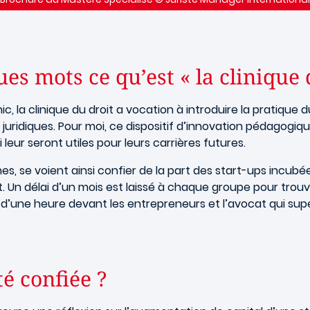
s mots ce qu’est « la clinique d
, la clinique du droit a vocation à introduire la pratique 
juridiques. Pour moi, ce dispositif d’innovation pédagogi
 leur seront utiles pour leurs carrières futures.
es, se voient ainsi confier de la part des start-ups incubé
. Un délai d’un mois est laissé à chaque groupe pour trou
n d’une heure devant les entrepreneurs et l’avocat qui sup
té confiée ?