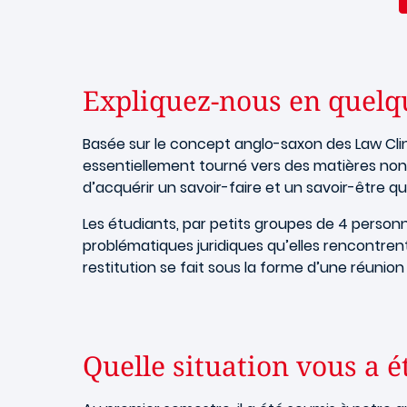
Expliquez-nous en quelque
Basée sur le concept anglo-saxon des Law Clinic
essentiellement tourné vers des matières non 
d’acquérir un savoir-faire et un savoir-être qui
Les étudiants, par petits groupes de 4 personn
problématiques juridiques qu’elles rencontrent
restitution se fait sous la forme d’une réunio
Quelle situation vous a é