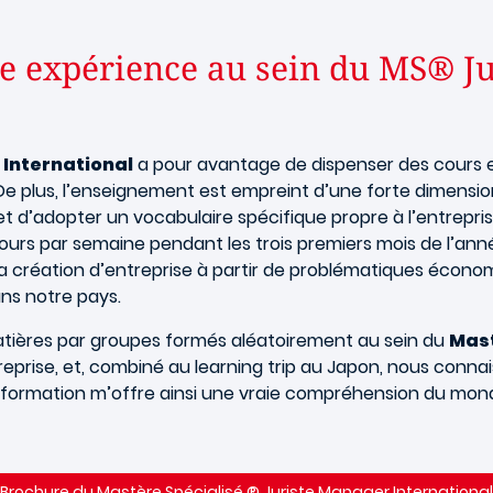
re expérience au sein du MS® J
 International
a pour avantage de dispenser des cours ex
e plus, l’enseignement est empreint d’une forte dimensio
d’adopter un vocabulaire spécifique propre à l’entrepris
 jours par semaine pendant les trois premiers mois de l’
 la création d’entreprise à partir de problématiques écon
ns notre pays.
 matières par groupes formés aléatoirement au sein du
Mast
treprise, et, combiné au learning trip au Japon, nous conna
formation m’offre ainsi une vraie compréhension du mon
Brochure du Mastère Spécialisé ® Juriste Manager International