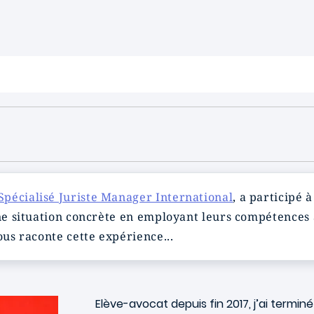
pécialisé Juriste Manager International
, a participé à
une situation concrète en employant leurs compétences
ous raconte cette expérience...
Elève-avocat depuis fin 2017, j’ai termin