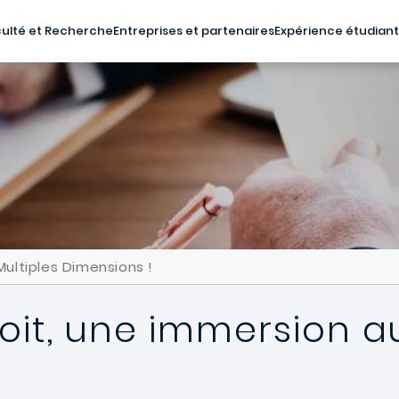
ulté et Recherche
Entreprises et partenaires
Expérience étudian
Multiples Dimensions !
roit, une immersion a