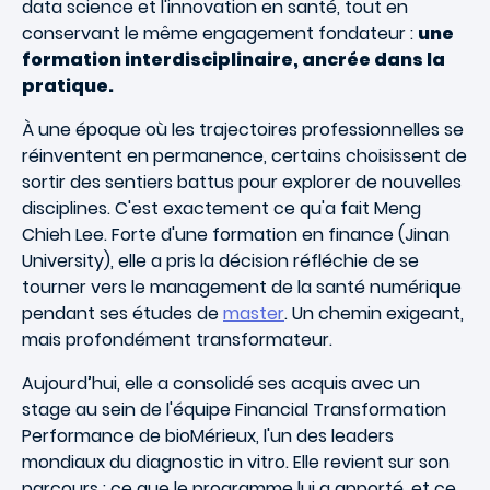
data science et l'innovation en santé, tout en
conservant le même engagement fondateur :
une
formation interdisciplinaire, ancrée dans la
pratique.
À une époque où les trajectoires professionnelles se
réinventent en permanence, certains choisissent de
sortir des sentiers battus pour explorer de nouvelles
disciplines. C'est exactement ce qu'a fait Meng
Chieh Lee. Forte d'une formation en finance (Jinan
University), elle a pris la décision réfléchie de se
tourner vers le management de la santé numérique
pendant ses études de
master
. Un chemin exigeant,
mais profondément transformateur.
Aujourd’hui, elle a consolidé ses acquis avec un
stage au sein de l'équipe Financial Transformation
Performance de bioMérieux, l'un des leaders
mondiaux du diagnostic in vitro. Elle revient sur son
parcours : ce que le programme lui a apporté, et ce