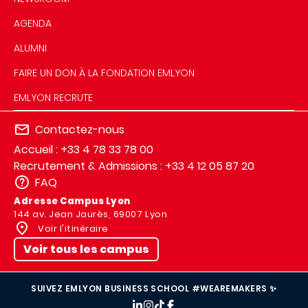
AGENDA
ALUMNI
FAIRE UN DON À LA FONDATION EMLYON
EMLYON RECRUTE
Contactez-nous
Accueil : +33 4 78 33 78 00
Recrutement & Admissions : +33 4 12 05 87 20
FAQ
Adresse Campus Lyon
144 av. Jean Jaurès, 69007 Lyon
Voir l'itinéraire
Voir tous les campus
SUIVEZ EMLYON BUSINESS SCHOOL #WEAREMAKERS ✨