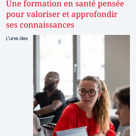
Une formation en santé pensée
pour valoriser et approfondir
ses connaissances
Image
L’une des