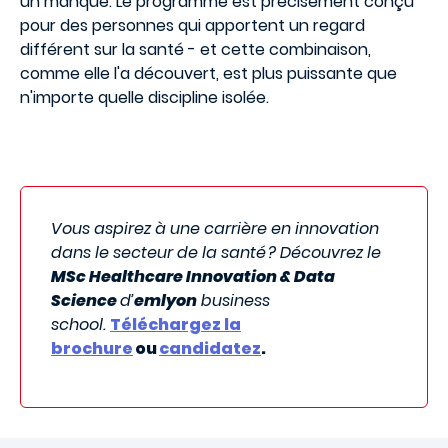
un manque. Le programme est précisément conçu
pour des personnes qui apportent un regard
différent sur la santé - et cette combinaison,
comme elle l'a découvert, est plus puissante que
n'importe quelle discipline isolée.
Vous aspirez à une carrière en innovation
dans le secteur de la santé ? Découvrez le
MSc Healthcare Innovation & Data
Science
d’
emlyon
business
school.
Téléchargez la
brochure
ou
candidatez
.