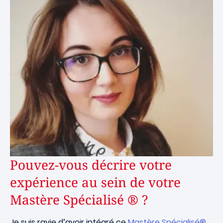
Pouvez-vous décrire votre
expérience au sein de votre
Mastère Spécialisé ® ?
Je suis ravie d’avoir intégré ce
Mastère Spécialisé®