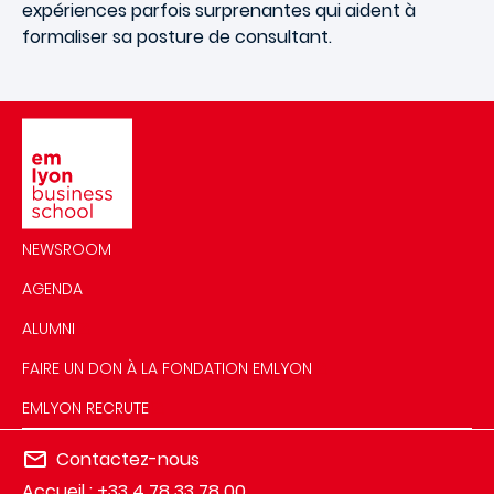
expériences parfois surprenantes qui aident à
formaliser sa posture de consultant.
Image
NEWSROOM
AGENDA
ALUMNI
FAIRE UN DON À LA FONDATION EMLYON
EMLYON RECRUTE
Contactez-nous
Accueil : +33 4 78 33 78 00