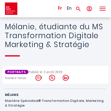
Aller au contenu principal
Fr
En
Mélanie, étudiante du MS
Transformation Digitale
Marketing & Stratégie
Publié le 3 avril 2019
PORTRAITS
Instagram
X
LinkedIn
Suivez-nous :
MÉLANIE
Mastère Spécialisé® Transformation Digitale, Marketing
& Stratégie