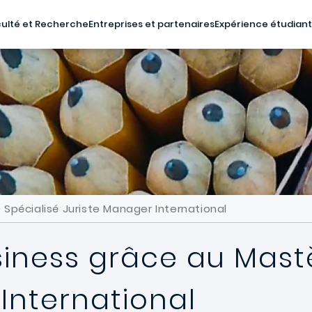
ulté et Recherche
Entreprises et partenaires
Expérience étudian
e Spécialisé Juriste Manager International
business grâce au Mast
International