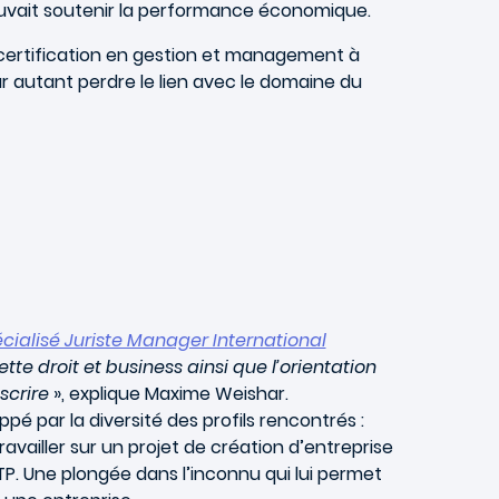
 pouvait soutenir la performance économique.
 certification en gestion et management à
our autant perdre le lien avec le domaine du
cialisé Juriste Manager International
te droit et business ainsi que l’orientation
scrire
», explique Maxime Weishar.
ppé par la diversité des profils rencontrés :
ravailler sur un projet de création d’entreprise
BTP. Une plongée dans l’inconnu qui lui permet