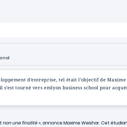
ional
eloppement d’entreprise, tel était l’objectif de Maxim
 il s’est tourné vers emlyon business school pour acqué
t non une finalité
», annonce Maxime Weishar. Cet étudiant 