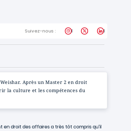
Instagram
X
LinkedIn
Suivez-nous :
e Weishar. Après un Master 2 en droit
rir la culture et les compétences du
en droit des affaires a très tôt compris qu’il