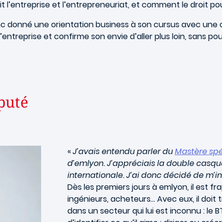
tait l’entreprise et l’entrepreneuriat, et comment le droit
donc donné une orientation business à son cursus avec une
l’entreprise et confirme son envie d’aller plus loin, sans p
puté
«
J’avais entendu parler du
Mastère spé
d’emlyon. J’appréciais la double casquet
internationale. J’ai donc décidé de m’in
Dès les premiers jours à emlyon, il est fra
ingénieurs, acheteurs… Avec eux, il doit t
dans un secteur qui lui est inconnu : le 