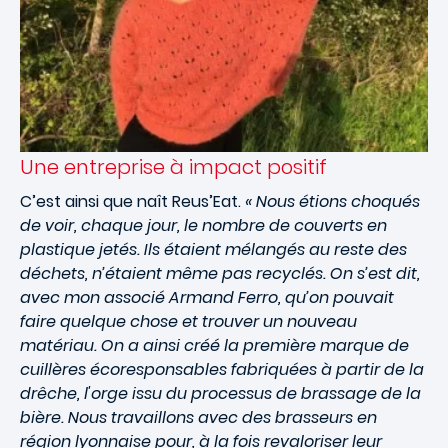
Une entreprise à impact positif
C’est ainsi que naît Reus’Eat.
« Nous étions choqués
de voir, chaque jour, le nombre de couverts en
plastique jetés. Ils étaient mélangés au reste des
déchets, n’étaient même pas recyclés. On s’est dit,
avec mon associé Armand Ferro, qu’on pouvait
faire quelque chose et trouver un nouveau
matériau. On a ainsi créé la première marque de
cuillères écoresponsables fabriquées à partir de la
drêche, l'orge issu du processus de brassage de la
bière. Nous travaillons avec des brasseurs en
région lyonnaise pour, à la fois revaloriser leur