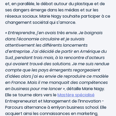
et, en parallèle, le débat autour du plastique et de
ses dangers émerge dans les médias et sur les
réseaux sociaux. Marie Nagy souhaite participer à ce
changement sociétal qui s’amorce.
« Entreprendre, j’en avais très envie. Je baignais
dans l’économie circulaire et je suivais
attentivement les différents lancements
d’entreprise. J’ai décidé de partir en Amérique du
Sud, pendant trois mois, à la rencontre d’acteurs
qui avaient trouvé des solutions. Je me suis rendue
compte que les pays émergents regorgeaient
d’idées alors j’ai eu envie de reproduire ce modèle
en France. Mais il me manquait des compétences
en business pour me lancer »
, détaille Marie Nagy.
Elle se tourne alors vers le
Mastère spécialisé
Entrepreneuriat et Management de l’Innovation
-
Parcours alternance
à emlyon business school. Elle
acquiert ainsi les connaissances en marketing,