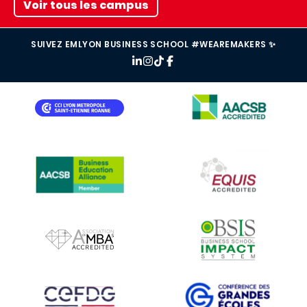
Voir tous les campus
SUIVEZ EMLYON BUSINESS SCHOOL #WEAREMAKERS ✨
IMAGE
IMAGE
IMAGE
IMAGE
IMAGE
IMAGE
IMAGE
IMAGE