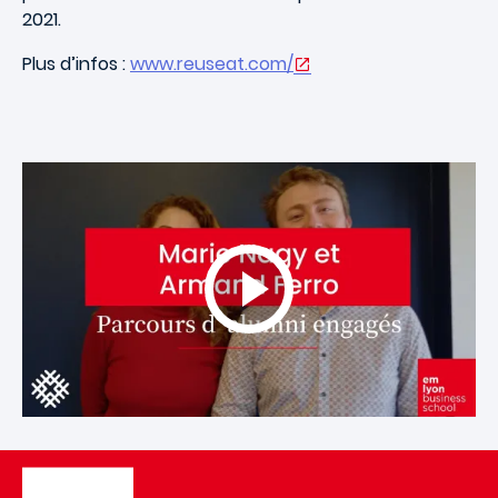
2021.
Plus d’infos :
www.reuseat.com/
Image