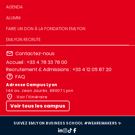
AGENDA
ALUMNI
FAIRE UN DON À LA FONDATION EMLYON
EMLYON RECRUTE
Contactez-nous
Accueil : +33 4 78 33 78 00
Recrutement & Admissions : +33 4 12 05 87 20
FAQ
Adresse Campus Lyon
144 av. Jean Jaurès, 69007 Lyon
Voir l'itinéraire
Voir tous les campus
SUIVEZ EMLYON BUSINESS SCHOOL #WEAREMAKERS ✨