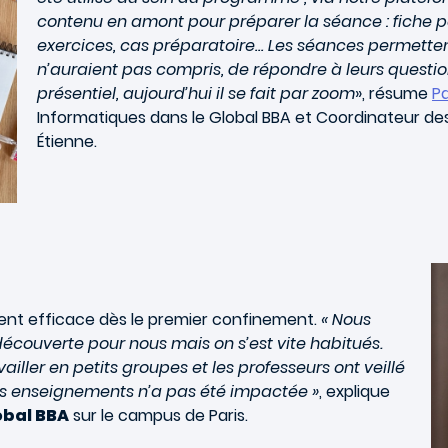
contenu en amont pour préparer la séance : fiche 
exercices, cas préparatoire… Les séances permettent
n’auraient pas compris, de répondre à leurs questio
présentiel, aujourd’hui il se fait par zoom
», résume
Pa
Informatiques dans le
Global BBA
et Coordinateur des
Étienne.
ment efficace dès le premier confinement.
« Nous
 découverte pour nous mais on s’est vite habitués.
iller en petits groupes et les professeurs ont veillé
des enseignements n’a pas été impactée »
, explique
obal BBA
sur le campus de Paris.