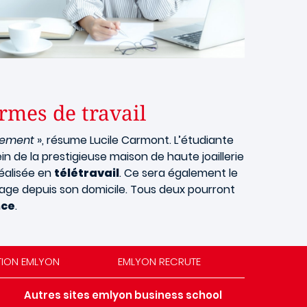
rmes de travail
dement
», résume Lucile Carmont. L’étudiante
n de la prestigieuse maison de haute joaillerie
réalisée en
télétravail
. Ce sera également le
tage depuis son domicile. Tous deux pourront
nce
.
TION EMLYON
EMLYON RECRUTE
Autres sites emlyon business school