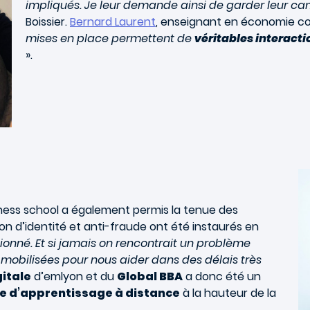
impliqués. Je leur demande ainsi de garder leur ca
Boissier.
Bernard Laurent
, enseignant en économie co
mises en place permettent de
véritables interacti
».
ness school a également permis la tenue des
on d’identité et anti-fraude ont été instaurés en
tionné. Et si jamais on rencontrait un problème
 mobilisées pour nous aider dans des délais très
gitale
d’emlyon et du
Global BBA
a donc été un
e d’apprentissage à distance
à la hauteur de la