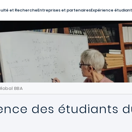
ulté et Recherche
Entreprises et partenaires
Expérience étudian
Global BBA
ience des étudiants d