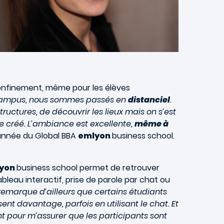
confinement, même pour les élèves
 campus, nous sommes passés en
distanciel
.
structures, de découvrir les lieux mais on s’est
e créé. L’ambiance est excellente,
même à
e année du Global BBA
emlyon
business school.
yon
business school permet de retrouver
tableau interactif, prise de parole par chat ou
remarque d’ailleurs que certains étudiants
 osent davantage, parfois en utilisant le chat. Et
ant pour m’assurer que les participants sont