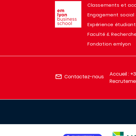
Image
Classements et acc
Engagement social 
Expérience étudian
Faculté & Recherch
Fondation emlyon
Accueil : +
Contactez-nous
Recrutemen
IMAGE