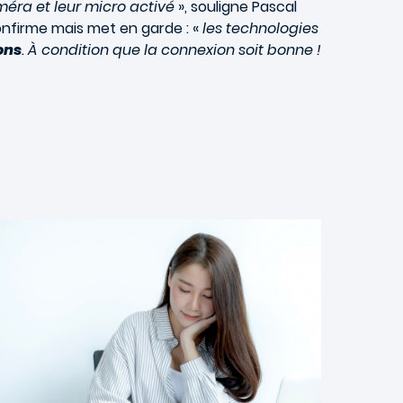
méra et leur micro activé
», souligne Pascal
nfirme mais met en garde : «
les technologies
ons
. À condition que la connexion soit bonne !