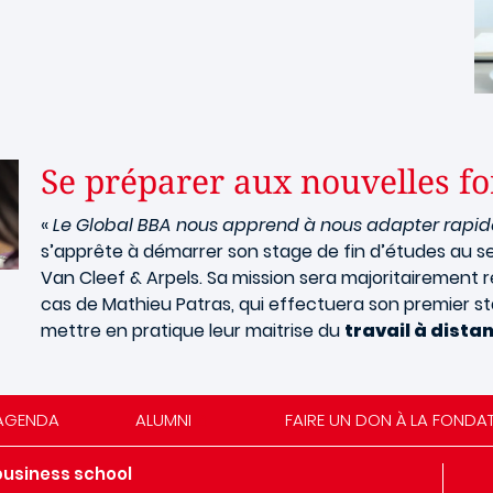
Se préparer aux nouvelles fo
«
Le Global BBA nous apprend à nous adapter rapi
s’apprête à démarrer son stage de fin d’études au sei
Van Cleef & Arpels. Sa mission sera majoritairement 
cas de Mathieu Patras, qui effectuera son premier s
mettre en pratique leur maitrise du
travail à dista
AGENDA
ALUMNI
FAIRE UN DON À LA FONDA
business school