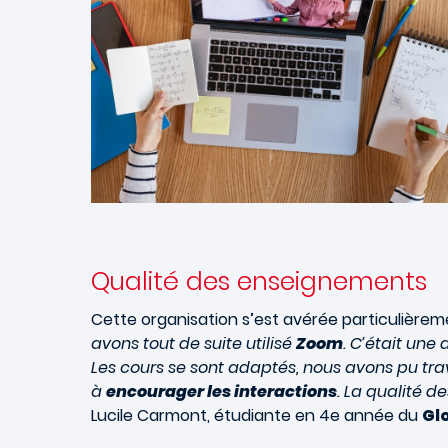
Qualité des enseignements
Cette organisation s’est avérée particulière
avons tout de suite utilisé
Zoom
. C’était une
Les cours se sont adaptés, nous avons pu trava
à
encourager les interactions
. La qualité 
Lucile Carmont, étudiante en 4e année du
Gl