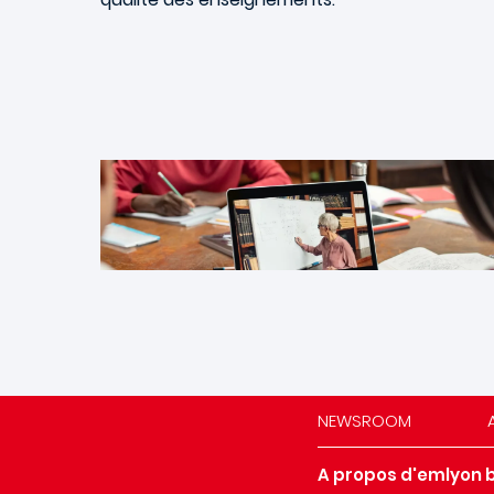
NEWSROOM
A propos d'emlyon 