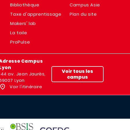
Bibliothèque
Campus Asie
Taxe d'apprentissage
Plan du site
Makers' lab
La toile
ProPulse
Adresse Campus
Lyon
Voir tous les
144 av. Jean Jaurès,
campus
69007 Lyon
Voir l'itinéraire
IMAGE
IMAGE