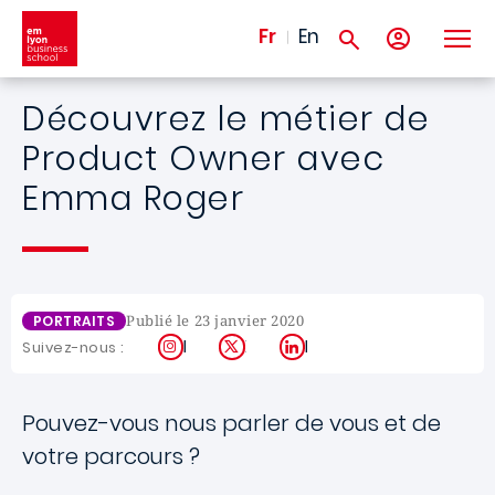
Aller au contenu principal
Fr
En
Découvrez le métier de
Product Owner avec
Emma Roger
Publié le 23 janvier 2020
PORTRAITS
Instagram
X
LinkedIn
Suivez-nous :
Pouvez-vous nous parler de vous et de
votre parcours ?