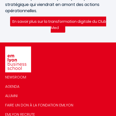
stratégique qui viendrait en amont des actions
opérationnelles.
En savoir plus sur la transformation digitale du Club
Med
Image
NEWSROOM
AGENDA
ALUMNI
FAIRE UN DON À LA FONDATION EMLYON
EMLYON RECRUTE