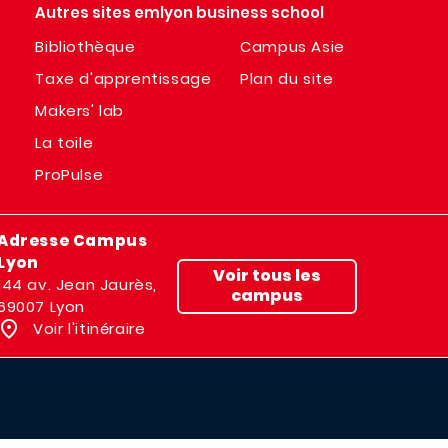
Autres sites emlyon business school
Bibliothèque
Campus Asie
Taxe d'apprentissage
Plan du site
Makers' lab
La toile
ProPulse
Adresse Campus
Lyon
Voir tous les
144 av. Jean Jaurès,
campus
69007 Lyon
Voir l'itinéraire