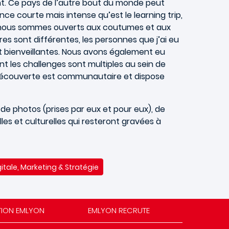
t. Ce pays de l’autre bout du monde peut
nce courte mais intense qu’est le learning trip,
 nous sommes ouverts aux coutumes et aux
es sont différentes, les personnes que j’ai eu
t bienveillantes. Nous avons également eu
 les challenges sont multiples au sein de
découverte est communautaire et dispose
es, de photos (prises par eux et pour eux), de
lles et culturelles qui resteront gravées à
tale, Marketing & Stratégie
TION EMLYON
EMLYON RECRUTE