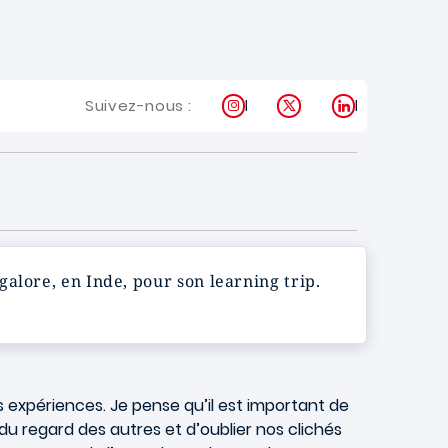
Instagram
X
LinkedIn
Suivez-nous :
ngalore, en Inde, pour son learning trip.
es expériences. Je pense qu’il est important de
u regard des autres et d’oublier nos clichés