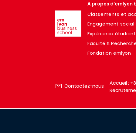
A propos d'emlyon 
Image
Classements et acc
Engagement social 
Expérience étudian
Faculté & Recherch
Fondation emlyon
Accueil : +
Contactez-nous
Recrutemen