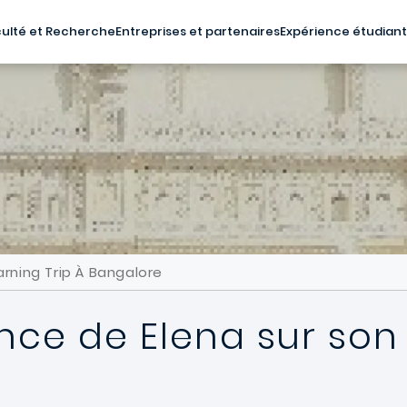
ulté et Recherche
Entreprises et partenaires
Expérience étudian
arning Trip À Bangalore
nce de Elena sur son 