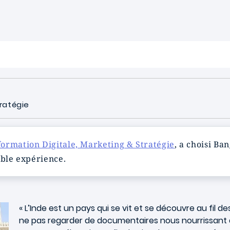
ratégie
rmation Digitale, Marketing & Stratégie
, a choisi Ba
able expérience.
« L’Inde est un pays qui se vit et se découvre au fil d
ne pas regarder de documentaires nous nourrissant d