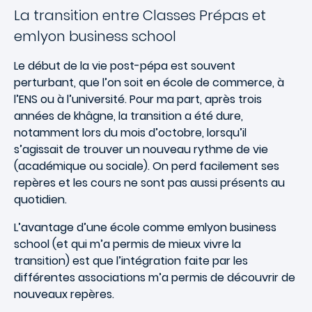
La transition entre Classes Prépas et
emlyon business school
Le début de la vie post-pépa est souvent
perturbant, que l’on soit en école de commerce, à
l’ENS ou à l’université. Pour ma part, après trois
années de khâgne, la transition a été dure,
notamment lors du mois d’octobre, lorsqu’il
s’agissait de trouver un nouveau rythme de vie
(académique ou sociale). On perd facilement ses
repères et les cours ne sont pas aussi présents au
quotidien.
L’avantage d’une école comme emlyon business
school (et qui m’a permis de mieux vivre la
transition) est que l’intégration faite par les
différentes associations m’a permis de découvrir de
nouveaux repères.