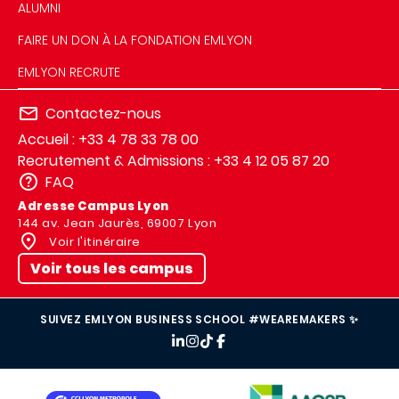
ALUMNI
FAIRE UN DON À LA FONDATION EMLYON
EMLYON RECRUTE
Contactez-nous
Accueil : +33 4 78 33 78 00
Recrutement & Admissions : +33 4 12 05 87 20
FAQ
Adresse Campus Lyon
144 av. Jean Jaurès, 69007 Lyon
Voir l'itinéraire
Voir tous les campus
SUIVEZ EMLYON BUSINESS SCHOOL #WEAREMAKERS ✨
IMAGE
IMAGE