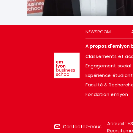
NEWSROOM
A propos d'emlyon 
Image
Classements et acc
Engagement social 
Expérience étudian
Faculté & Recherch
Fondation emlyon
Accueil : +
Contactez-nous
Recrutemen