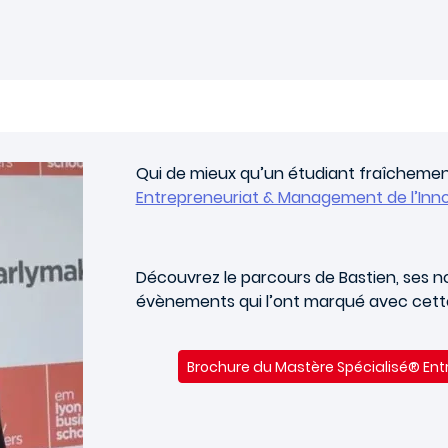
Qui de mieux qu’un étudiant fraîchemen
Entrepreneuriat & Management de l’Inn
Découvrez le parcours de Bastien, ses n
évènements qui l’ont marqué avec cet
Brochure du Mastère Spécialisé® Ent