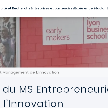
ulté et Recherche
Entreprises et partenaires
Expérience étudian
 & Management de L’Innovation
 du MS Entrepreneuri
l’Innovation