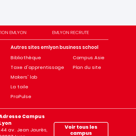
TION EMLYON
EMLYON RECRUTE
Autres sites emlyon business school
Bibliothèque
Campus Asie
Taxe d'apprentissage
Plan du site
Makers' lab
La toile
ProPulse
Adresse Campus
Lyon
Voir tous les
144 av. Jean Jaurès,
campus