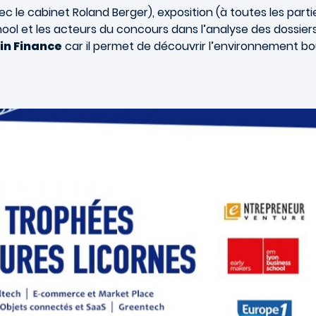
c le cabinet Roland Berger), exposition (à toutes les par
ol et les acteurs du concours dans l’analyse des dossier
in Finance
car il permet de découvrir l’environnement bo