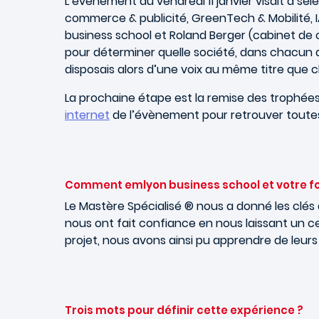
L’évènement du vendredi 11 janvier visait à s
commerce & publicité, GreenTech & Mobilité, I
business school et Roland Berger (cabinet de c
pour déterminer quelle société, dans chacun de
disposais alors d’une voix au même titre que
La prochaine étape est la remise des trophées 
internet
de l’évènement pour retrouver toutes l
Comment emlyon business school et votre f
Le Mastère Spécialisé ® nous a donné les clés
nous ont fait confiance en nous laissant un c
projet, nous avons ainsi pu apprendre de leurs
Trois mots pour définir cette expérience ?