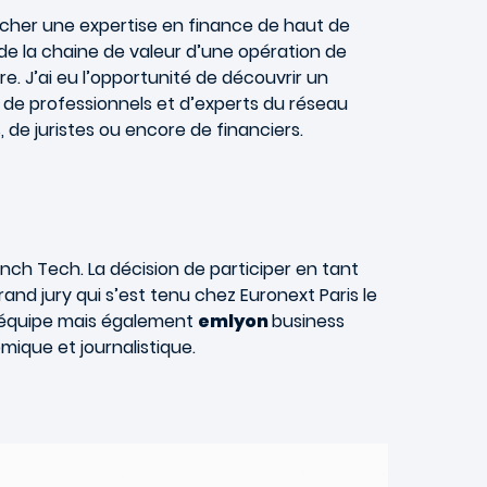
ercher une expertise en finance de haut de
de la chaine de valeur d’une opération de
. J’ai eu l’opportunité de découvrir un
 de professionnels et d’experts du réseau
 de juristes ou encore de financiers.
ench Tech. La décision de participer en tant
and jury qui s’est tenu chez Euronext Paris le
on équipe mais également
emlyon
business
ique et journalistique.