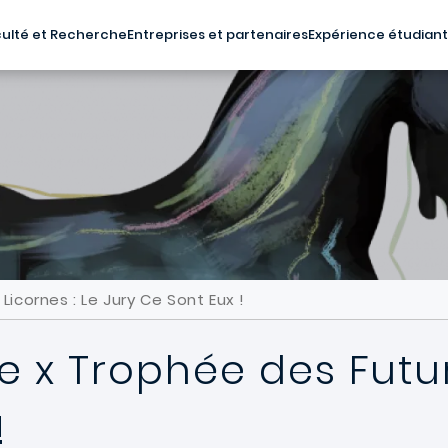
ulté et Recherche
Entreprises et partenaires
Expérience étudian
icornes : Le Jury Ce Sont Eux !
e x Trophée des Futur
!