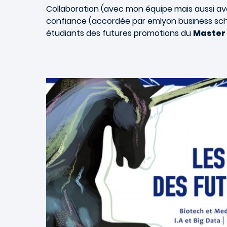
Collaboration (avec mon équipe mais aussi ave
confiance (accordée par emlyon business scho
étudiants des futures promotions du
Master 