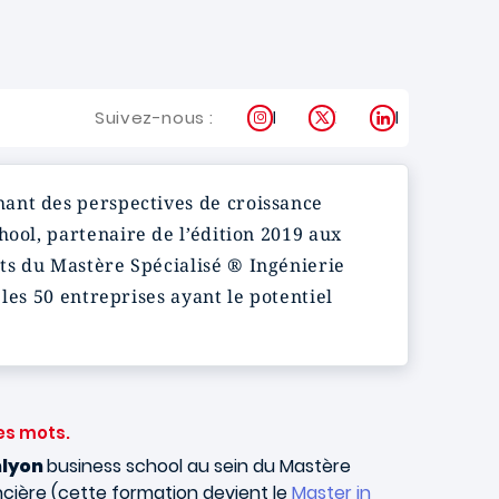
Instagram
X
LinkedIn
Suivez-nous :
hant des perspectives de croissance
hool, partenaire de l’édition 2019 aux
ts du Mastère Spécialisé ® Ingénierie
les 50 entreprises ayant le potentiel
es mots.
lyon
business school au sein du Mastère
ancière (cette formation devient le
Master in