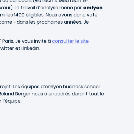
ité du concours (BioTech & MedTech, e-
cœur). Le travail d’analyse mené par
emlyon
mi les 1400 éligibles. Nous avons donc voté
icorne » dans les prochaines années. Je
Paris. Je vous invite à
consulter le site
itter et LinkedIn.
rojet. Les équipes d’emlyon business school
 Roland Berger nous a encadrés durant tout le
 l’équipe.