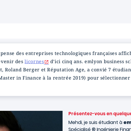
ense des entreprises technologiques françaises affic
evenir des
licornes
d’ici cinq ans. emlyon business sc
, Roland Berger et Réputation Age, a convié 7 étudian
Master in Finance à la rentrée 2019) pour sélectionner 
Présentez-vous en quelqu
Mehdi, je suis étudiant à
em
Spécialisé ® Ingénierie Fin