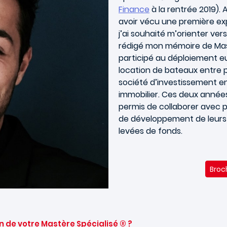
Finance
à la rentrée 2019).
avoir vécu une première e
j’ai souhaité m’orienter vers
rédigé mon mémoire de Mast
participé au déploiement e
location de bateaux entre pa
société d’investissement en
immobilier. Ces deux année
permis de collaborer avec 
de développement de leurs
levées de fonds.
Broc
n de votre Mastère Spécialisé ® ?