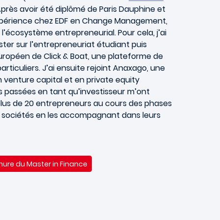
 Après avoir été diplômé de Paris Dauphine et
xpérience chez EDF en Change Management,
 l’écosystème entrepreneurial. Pour cela, j’ai
er sur l’entrepreneuriat étudiant puis
uropéen de Click & Boat, une plateforme de
rticuliers. J’ai ensuite rejoint Anaxago, une
 venture capital et en private equity
s passées en tant qu’investisseur m’ont
plus de 20 entrepreneurs au cours des phases
 sociétés en les accompagnant dans leurs
hure du Master in Finance