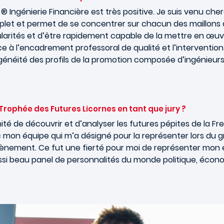
® Ingénierie Financière est très positive. Je suis venu ch
mplet et permet de se concentrer sur chacun des maillons 
arités et d’être rapidement capable de la mettre en œuvre
à l’encadrement professoral de qualité et l’intervention
généité des profils de la promotion composée d’ingénieurs,
rophée des Futures Licornes en tant que jury ?
ité de découvrir et d’analyser les futures pépites de la Fr
c mon équipe qui m’a désigné pour la représenter lors du gr
l’évènement. Ce fut une fierté pour moi de représenter m
si beau panel de personnalités du monde politique, économ