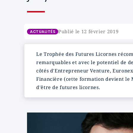
Publié le 12 février 2019
ACTUALITÉS
Le Trophée des Futures Licornes récomp
remarquables et avec le potentiel de d
côtés d'Entrepreneur Venture, Euronext
Financière (cette formation devient le 
d'être de futures licornes.