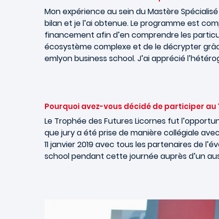
Mon expérience au sein du Mastère Spécialisé 
bilan et je l’ai obtenue. Le programme est co
financement afin d’en comprendre les particul
écosystème complexe et de le décrypter grâce 
emlyon business school. J’ai apprécié l’hétéro
Pourquoi avez-vous décidé de participer au T
Le Trophée des Futures Licornes fut l’opportun
que jury a été prise de manière collégiale ave
11 janvier 2019 avec tous les partenaires de 
school pendant cette journée auprès d’un aus