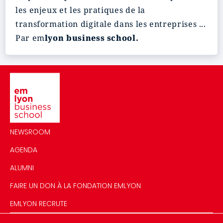
les enjeux et les pratiques de la
transformation digitale dans les entreprises ...
Par em
lyon business school.
Image
NEWSROOM
AGENDA
ALUMNI
FAIRE UN DON À LA FONDATION EMLYON
EMLYON RECRUTE