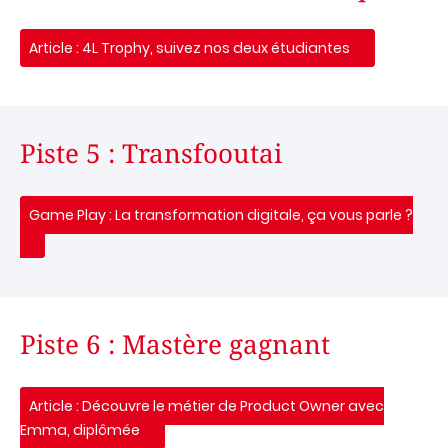
Article : 4L Trophy, suivez nos deux étudiantes
Piste 5 : Transfooutai
Game Play : La transformation digitale, ça vous parle ?
Piste 6 : Mastère gagnant
Article : Découvre le métier de Product Owner avec
Emma, diplômée