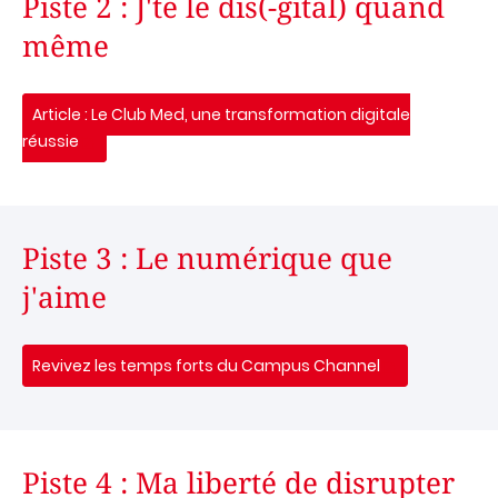
Piste 2 : J'te le dis(-gital) quand
même
Article : Le Club Med, une transformation digitale
réussie
Piste 3 : Le numérique que
j'aime
Revivez les temps forts du Campus Channel
Piste 4 : Ma liberté de disrupter