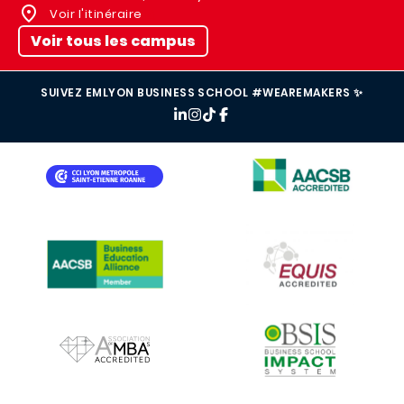
Voir l'itinéraire
Voir tous les campus
SUIVEZ EMLYON BUSINESS SCHOOL #WEAREMAKERS ✨
IMAGE
IMAGE
IMAGE
IMAGE
IMAGE
IMAGE
IMAGE