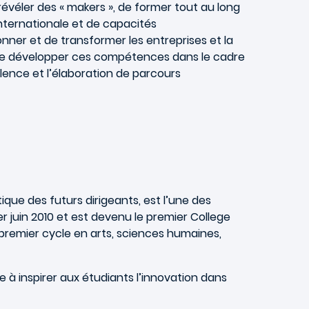
évéler des « makers », de former tout au long
internationale et de capacités
nner et de transformer les entreprises et la
de développer ces compétences dans le cadre
lence et l’élaboration de parcours
que des futurs dirigeants, est l’une des
r juin 2010 et est devenu le premier College
 premier cycle en arts, sciences humaines,
 à inspirer aux étudiants l’innovation dans