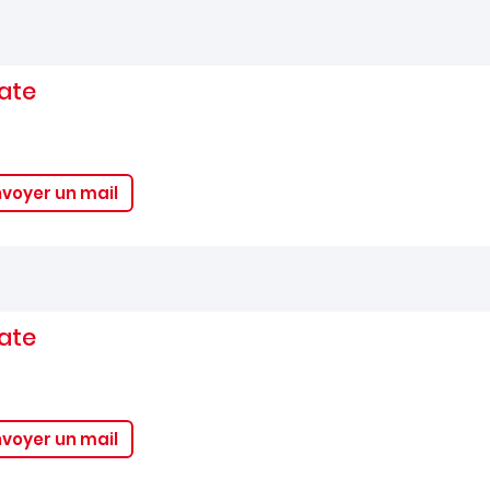
ate
nvoyer un mail
ate
nvoyer un mail