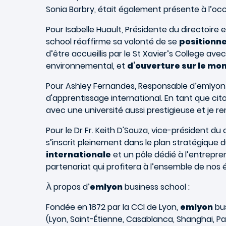
Sonia Barbry, était également présente à l’oc
Pour Isabelle Huault, Présidente du directoire e
school réaffirme sa volonté de se
positionn
d’être accueillis par le St Xavier’s College 
environnemental, et
d’ouverture sur le mo
Pour Ashley Fernandes, Responsable d’emlyon e
d'apprentissage international. En tant que cito
avec une université aussi prestigieuse et je
Pour le Dr Fr. Keith D'Souza, vice-président du 
s’inscrit pleinement dans le plan stratégique d
internationale
et un pôle dédié à l’entrepre
partenariat qui profitera à l’ensemble de nos
À propos d’
emlyon
business school :
Fondée en 1872 par la CCI de Lyon,
emlyon
bus
(Lyon, Saint-Étienne, Casablanca, Shanghai, P