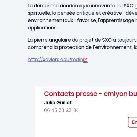
La démarche académique innovante du SXC garan
spirituelle, la pensée critique et créative ; 
environnementaux ; favorise, l'apprentissage mul
applications.
La pierre angulaire du projet de SXC a toujours é
comprend la protection de l’environnement, la j
http://xaviers.edu/main
Contacts presse - emlyon bu
Julie Guillot
06 45 23 23 04
E