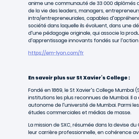
anime une communauté de 33 000 diplômés dan
de la vie des leaders, managers, entrepreneurs
intra/entrepreneuriales, capables d’appréhend
société dans laquelle ils évoluent, dans une 
d’une pédagogie originale, qui associe la pro
d’apprentissage innovants fondés sur l’action 
https://
em-lyon.com
/fr
En savoir plus sur St Xavier’s College :
Fondé en 1869, le St Xavier’s College Mumbai (
institutions les plus reconnues de Mumbai. Il a
autonome de l’université de Mumbai. Parmi les 
études commerciales et médias de masse.
La mission de SXC, résumée dans la devise du C
leur carrière professionnelle, en cohérence av