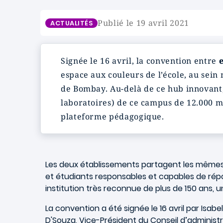
Publié le 19 avril 2021
ACTUALITÉS
Signée le 16 avril, la convention entre
espace aux couleurs de l’école, au sei
de Bombay. Au-delà de ce hub innovant, 
laboratoires) de ce campus de 12.000 m
plateforme pédagogique.
Les deux établissements partagent les mêmes 
et étudiants responsables et capables de répo
institution très reconnue de plus de 150 ans, u
La convention a été signée le 16 avril par Isabe
D'Souza, Vice-Président du Conseil d’administ