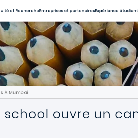
ulté et Recherche
Entreprises et partenaires
Expérience étudian
us À Mumbai
s school ouvre un c