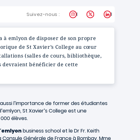
Instagram
X
LinkedIn
Suivez-nous :
ra à emlyon de disposer de son propre
orique de St Xavier’s College au cœur
llations (salles de cours, bibliothèque,
 devraient bénéficier de cette
 aussi l’importance de former des étudiantes
’emlyon, St Xavier’s College est une
 000 élèves.
’
emlyon
business school et le Dr Fr. Keith
La Consule Générale de France à Bombay, Mme