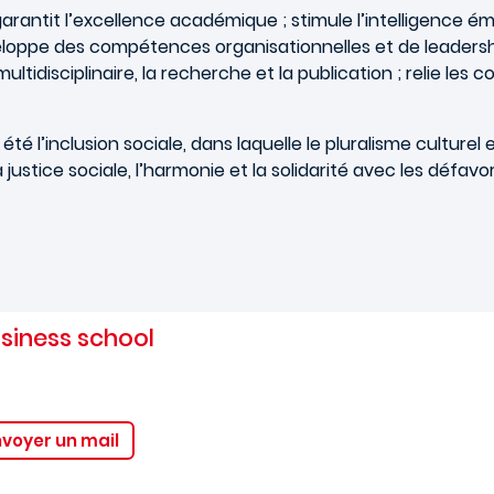
tit l’excellence académique ; stimule l’intelligence émoti
développe des compétences organisationnelles et de leader
tidisciplinaire, la recherche et la publication ; relie les c
té l’inclusion sociale, dans laquelle le pluralisme culturel 
ustice sociale, l’harmonie et la solidarité avec les défavor
siness school
nvoyer un mail