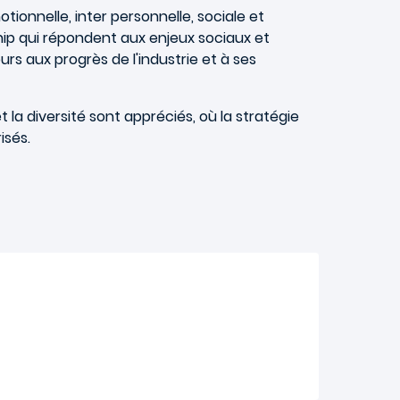
onnelle, inter personnelle, sociale et
ship qui répondent aux enjeux sociaux et
ours aux progrès de l'industrie et à ses
et la diversité sont appréciés, où la stratégie
isés.