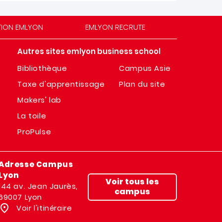
TION EMLYON
EMLYON RECRUTE
Autres sites emlyon business school
Bibliothèque
Campus Asie
Taxe d'apprentissage
Plan du site
Makers' lab
La toile
ProPulse
Adresse Campus
Lyon
Voir tous les
144 av. Jean Jaurès,
campus
69007 Lyon
Voir l'itinéraire