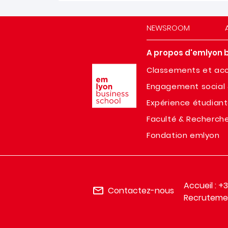
NEWSROOM
A propos d'emlyon 
Image
Classements et acc
Engagement social 
Expérience étudian
Faculté & Recherch
Fondation emlyon
Accueil : +
Contactez-nous
Recrutemen