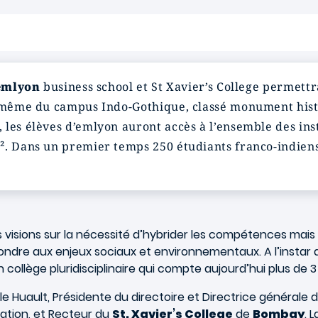
emlyon
business school et St Xavier’s College permett
n même du campus Indo-Gothique, classé monument hist
les élèves d’emlyon auront accès à l’ensemble des insta
². Dans un premier temps 250 étudiants franco-indiens
visions sur la nécessité d’hybrider les compétences mais
ndre aux enjeux sociaux et environnementaux. A l’instar d
n collège pluridisciplinaire qui compte aujourd’hui plus de 3
lle Huault, Présidente du directoire et Directrice générale d
ration, et Recteur du
St. Xavier’s College
de
Bombay
. 