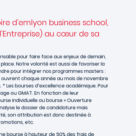
oire d’emlyon business school,
 d’Entreprise) au cœur de sa
ensable pour faire face aux enjeux de demain,
ace. Notre volonté est aussi de favoriser la
tendre pour intégrer nos programmes masters :
atures ouvrent chaque année au mois de novembre
s. * Les bourses d’excellence académique. Pour
Mage ou GMAT. En fonction de leur
bourse individuelle ou bourse « Ouverture
nalyse le dossier de candidature mais
té, son attribution est donc destinée à
promotions, etc.
une bourse à hauteur de 50% des frais de