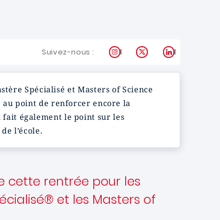
Instagram
X
LinkedIn
Suivez-nous :
stère Spécialisé et Masters of Science
 au point de renforcer encore la
ait également le point sur les
de l’école.
cette rentrée pour les
ialisé® et les Masters of