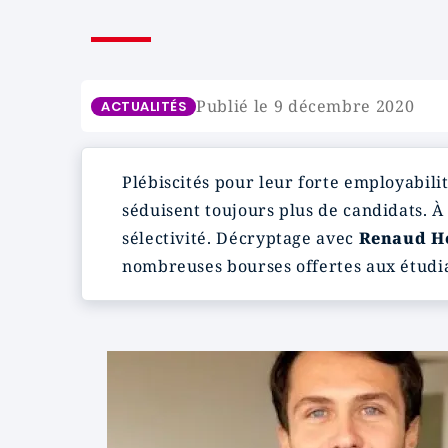
Publié le 9 décembre 2020
ACTUALITÉS
Plébiscités pour leur forte employabili
séduisent toujours plus de candidats. 
sélectivité. Décryptage avec
Renaud H
nombreuses bourses offertes aux étudian