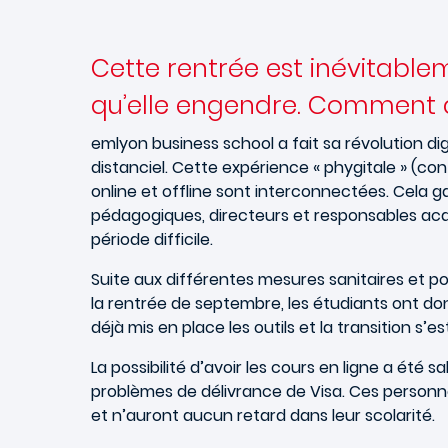
Cette rentrée est inévitabl
qu’elle engendre. Comment c
emlyon business school a fait sa révolution dig
distanciel. Cette expérience « phygitale » (co
online et offline sont interconnectées. Cela 
pédagogiques, directeurs et responsables aca
période difficile.
Suite aux différentes mesures sanitaires et pou
la rentrée de septembre, les étudiants ont donc
déjà mis en place les outils et la transition s’
La possibilité d’avoir les cours en ligne a ét
problèmes de délivrance de Visa. Ces personn
et n’auront aucun retard dans leur scolarité.