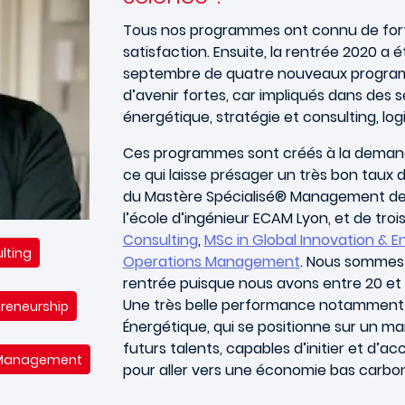
Tous nos programmes ont connu de fort
satisfaction. Ensuite, la rentrée 2020 
septembre de quatre nouveaux programm
d’avenir fortes, car impliqués dans des
énergétique, stratégie et consulting, log
Ces programmes sont créés à la demand
ce qui laisse présager un très bon taux d’
du Mastère Spécialisé® Management de l
l’école d’ingénieur ECAM Lyon, et de troi
Consulting
,
MSc in Global Innovation & E
lting
Operations Management
. Nous sommes 
rentrée puisque nous avons entre 20 et
Une très belle performance notamment 
preneurship
Énergétique, qui se positionne sur un
futurs talents, capables d’initier et d
s Management
pour aller vers une économie bas carbo