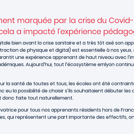
ement marquée par la crise du Covid-
ela a impacté l’expérience pédagog
itale bien avant la crise sanitaire et a très tôt axé son ap
ntraction de physique et digital) est essentielle à nos yeu
garantit une expérience apprenant de haut niveau avec l’i
démiques. Aujourd’hui, tout l’écosystème emlyon continue 
r la santé de toutes et tous, les écoles ont été contrainte
 eu la possibilité de choisir s’ils souhaitaient débuter les
est donc faite tout naturellement.
é salvatrice pour tous nos apprenants résidents hors de Fra
es, qui représentent une part importante des effectifs, 