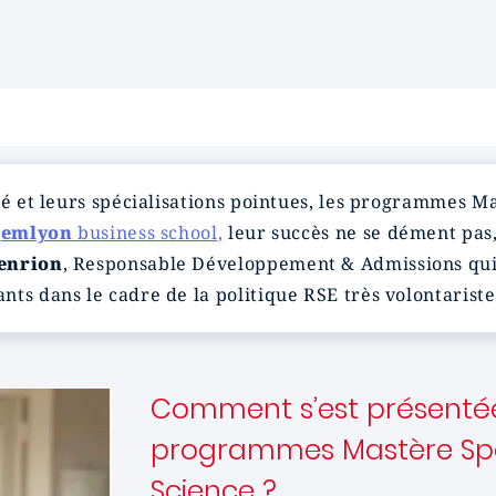
té et leurs spécialisations pointues, les programmes Ma
À
emlyon
business school,
leur succès ne se dément pas,
enrion
, Responsable Développement & Admissions qui f
ts dans le cadre de la politique RSE très volontariste 
Comment s’est présentée 
programmes Mastère Spéc
Science ?