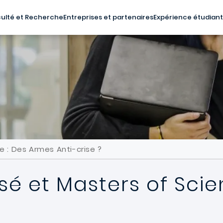
ulté et Recherche
Entreprises et partenaires
Expérience étudian
e : Des Armes Anti-crise ?
sé et Masters of Sci