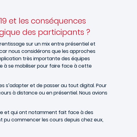
19 et les conséquences
ique des participants ?
prentissage sur un mix entre présentiel et
x, car nous considérons que les approches
mplication très importante des équipes
à se mobiliser pour faire face à cette
s s’adapter et de passer au tout digital. Pour
 cours à distance ou en présentiel. Nous avions
nce et qui ont notamment fait face à des
ont pu commencer les cours depuis chez eux,