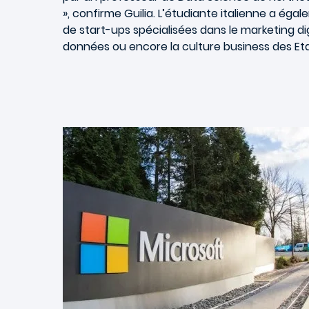
», confirme Guilia. L’étudiante italienne a é
de start-ups spécialisées dans le marketing di
données ou encore la culture business des Eta