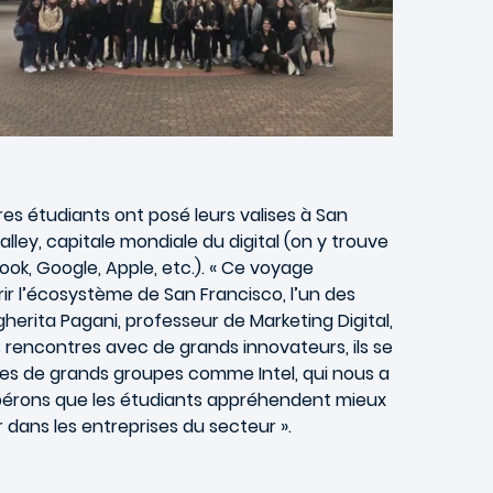
res étudiants ont posé leurs valises à San
lley, capitale mondiale du digital (on y trouve
k, Google, Apple, etc.). « Ce voyage
rir l’écosystème de San Francisco, l’un des
erita Pagani, professeur de Marketing Digital,
rencontres avec de grands innovateurs, ils se
nnes de grands groupes comme Intel, qui nous a
espérons que les étudiants appréhendent mieux
 dans les entreprises du secteur ».