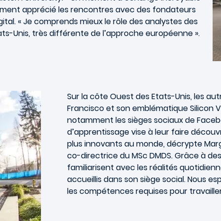
galement apprécié les rencontres avec des fondateurs
gital. « Je comprends mieux le rôle des analystes des
ts-Unis, très différente de l’approche européenne ».
Sur la côte Ouest des Etats-Unis, les aut
Francisco et son emblématique Silicon Va
notamment les sièges sociaux de Faceboo
d’apprentissage vise à leur faire découv
plus innovants au monde, décrypte Margh
co-directrice du MSc DMDS. Grâce à des 
familiarisent avec les réalités quotidie
accueillis dans son siège social. Nous 
les compétences requises pour travailler