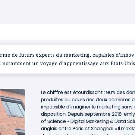
orme de futurs experts du marketing, capables d’innove
notamment un voyage d’apprentissage aux Etats-Unis
Le chiffre est étourdissant : 90% des do
produites au cours des deux dernières 
impossible d’imaginer le marketing sans
disposition. Depuis septembre 2018, em
l
of Science « Digital Marketing & Data Sc
anglais entre Paris et Shanghai. « Il n’ex