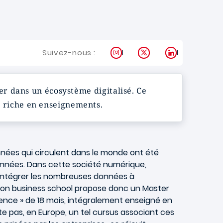
Instagram
X
LinkedIn
Suivez-nous :
r dans un écosystème digitalisé. Ce
 riche en enseignements.
nnées qui circulent dans le monde ont été
années. Dans cette société numérique,
 intégrer les nombreuses données à
yon business school
propose donc un Master
ience » de 18 mois, intégralement enseigné en
iste pas, en Europe, un tel cursus associant ces