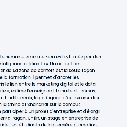
Cette semaine en immersion est rythmée par des
ligence artificielle ». Un conseil en
ortir de sa zone de confort est la seule façon
e la formation. Il permet d’ancrer les
e lien entre le marketing digital et le data
te », estime l’enseignant. La suite du cursus,
s traditionnels, la pédagogie s’appuie sur des
 la Chine et Shanghai, sur le campus
participer à un projet d'entreprise et d'élargir
erita Pagani. Enfin, un stage en entreprise de
bride des étudiants de la première promotion,