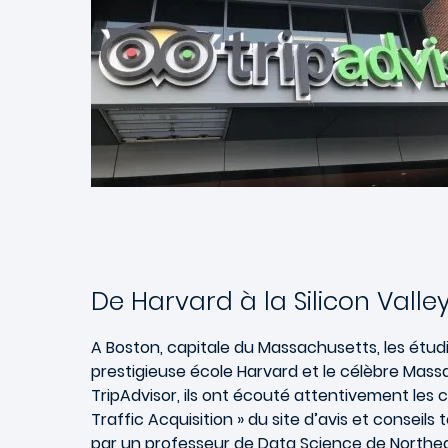
De Harvard à la Silicon Valle
A Boston, capitale du Massachusetts, les étudi
prestigieuse école Harvard et le célèbre Mass
TripAdvisor, ils ont écouté attentivement les 
Traffic Acquisition » du site d’avis et consei
par un professeur de Data Science de Northe