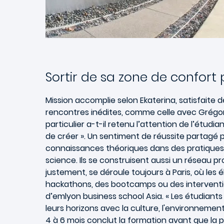
Sortir de sa zone de confort 
Mission accomplie selon Ekaterina, satisfaite
rencontres inédites, comme celle avec Grégory 
particulier a-t-il retenu l’attention de l’étudi
de créer ». Un sentiment de réussite partagé pa
connaissances théoriques dans des pratiques éc
science. Ils se construisent aussi un réseau pro
justement, se déroule toujours à Paris, où les
hackathons, des bootcamps ou des intervention
d’emlyon business school Asia. « Les étudiants 
leurs horizons avec la culture, l'environnement
4 à 6 mois conclut la formation avant que la p