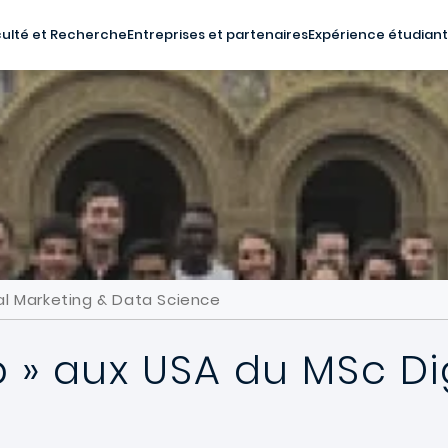
ulté et Recherche
Entreprises et partenaires
Expérience étudian
tal Marketing & Data Science
ip » aux USA du MSc Di