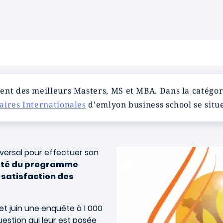
ent des meilleurs Masters, MS et MBA. Dans la catégor
aires Internationales
d'emlyon business school se situe
iversal pour effectuer son
iété du programme
e satisfaction des
t juin une enquête à 1 000
estion qui leur est posée