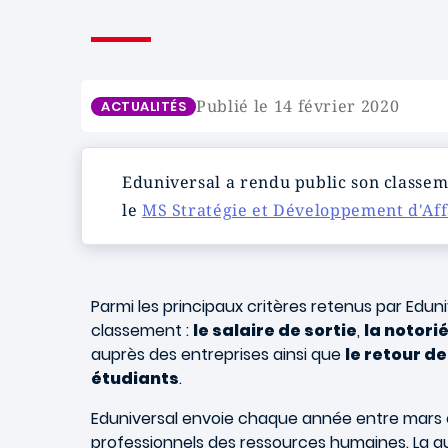
Publié le 14 février 2020
ACTUALITÉS
Eduniversal a rendu public son classem
le
MS Stratégie et Développement d'Aff
Parmi les principaux critères retenus par Edun
classement :
le salaire de sortie
,
la notor
auprès des entreprises ainsi que
le retour d
étudiants
.
Eduniversal envoie chaque année entre mars e
professionnels des ressources humaines. La qu