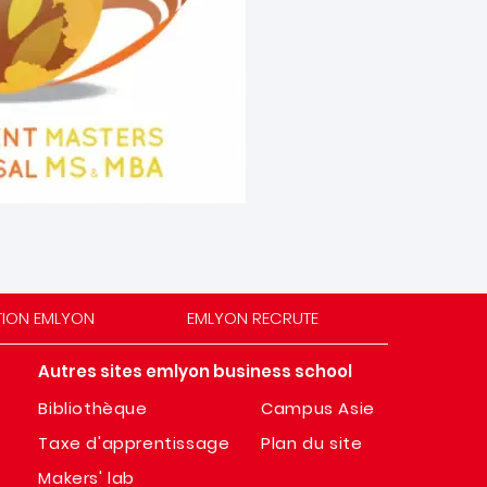
TION EMLYON
EMLYON RECRUTE
Autres sites emlyon business school
Bibliothèque
Campus Asie
Taxe d'apprentissage
Plan du site
Makers' lab