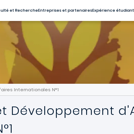
ulté et Recherche
Entreprises et partenaires
Expérience étudian
ires Internationales N°1
et Développement d'A
N°1