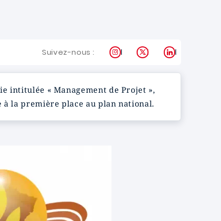
Instagram
X
LinkedIn
Suivez-nous :
ie intitulée « Management de Projet »,
 à la première place au plan national.