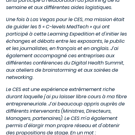
ainsi participé à l'élaboration du planning de la
semaine et aux différentes aides logistiques.
Une fois à Las Vegas pour le CES, ma mission était
de guider les 5 « C-levels MedTech » qui ont
participé à cette Learning Expedition et d'initier les
échanges et débats entre les exposants, le public
et les journalistes, en français et en anglais. J’ai
également accompagné ces entreprises aux
différentes conférences du Digital Health Summit,
aux ateliers de brainstorming et aux soirées de
networking.
Le CES est une expérience extrêmement riche
durant laquelle j'ai pu laisser libre cours à ma fibre
entrepreneuriale. J’ai beaucoup appris auprès de
différents intervenants (Ministres, Directeurs,
Managers, partenaires). Le CES m'a également
permis d'élargir mon propre réseau et d'obtenir
des propositions de stage. En un mot :