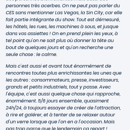
personnes très acerbes. On ne peut pas parler du
CES sans mentionner Las Vegas, la Sin City, car elle
fait partie intégrante du show. Tout est démesuré,
les hôtels, les rues, les machines à sous, et jusque
dans vos assiettes ! On en prend plein les yeux, à
tel point qu'on ne sait plus où donner la tête au
bout de quelques jours et qu'on recherche une
seule chose : le calme.
Mais c'est aussi et avant tout énormément de
rencontres toutes plus enrichissantes les unes que
les autres : consommateurs, presse, investisseurs,
grands et petits industriels, tout y passe. Avec
l'équipe, c'est aussi quelque chose qui rapproche,
énormément. 5/6 jours ensemble, quasiment
24h/24, à toujours essayer de créer de l’attraction,
à rire et galérer, et à tenter de se relaxer autour
d'un verre lorsque que l'on en a l'occasion. Mais
pas trop parce que le lendemain ça repart !