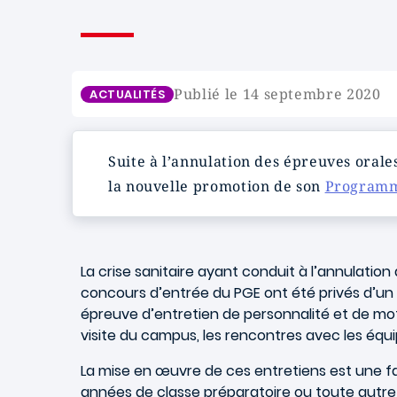
Publié le 14 septembre 2020
ACTUALITÉS
Suite à l’annulation des épreuves orale
la nouvelle promotion de son
Programm
La crise sanitaire ayant conduit à l’annulati
concours d’entrée du PGE ont été privés d’un 
épreuve d’entretien de personnalité et de moti
visite du campus, les rencontres avec les éq
La mise en œuvre de ces entretiens est une fa
années de classe préparatoire ou toute autre 