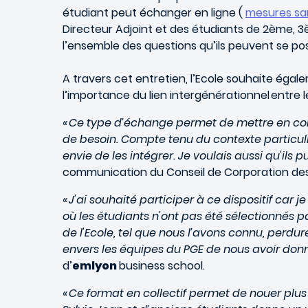
étudiant peut échanger en ligne (
mesures san
Directeur Adjoint et des étudiants de 2ème, 3
l’ensemble des questions qu’ils peuvent se pos
A travers cet entretien, l’Ecole souhaite égal
l’importance du lien intergénérationnel entre 
« Ce type d’échange permet de mettre en conf
de besoin. Compte tenu du contexte particulie
envie de les intégrer. Je voulais aussi qu'ils 
communication du Conseil de Corporation des
« J'ai souhaité participer à ce dispositif car
où les étudiants n'ont pas été sélectionnés p
de l'Ecole, tel que nous l’avons connu, perdur
envers les équipes du PGE de nous avoir donn
d’
emlyon
business school.
« Ce format en collectif permet de nouer plus