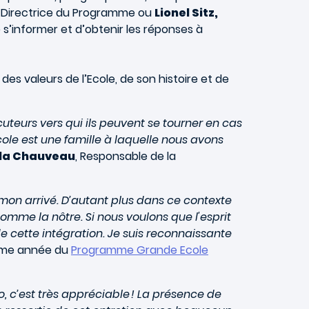
,
Directrice du Programme ou
Lionel Sitz,
s’informer et d’obtenir les réponses à
s valeurs de l’Ecole, de son histoire et de
teurs vers qui ils peuvent se tourner en cas
cole est une famille à laquelle nous avons
ila Chauveau
, Responsable de la
e mon arrivé. D’autant plus dans ce contexte
omme la nôtre. Si nous voulons que l'esprit
 de cette intégration. Je suis reconnaissante
3ème année du
Programme Grande Ecole
, c’est très appréciable ! La présence de