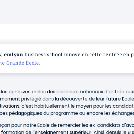
s,
emlyon
business school innove en cette rentrée en 
e Grande Ecole
.
on des épreuves orales des concours nationaux d’entrée au
moment privilégié dans la découverte de leur future Ecole.
vations, c’est habituellement le moyen pour les candidats d
uipes pédagogiques du programme ou encore les échanges 
çon pour notre Ecole de remercier les ex-candidats d’avoir
formation de l’enseignement supérieur. Ainsi, depuis le 