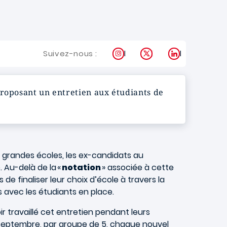
Instagram
X
LinkedIn
Suivez-nous :
proposant un entretien aux étudiants de
x grandes écoles, les ex-candidats au
 Au-delà de la «
notation
» associée à cette
e finaliser leur choix d’école à travers la
avec les étudiants en place.
 travaillé cet entretien pendant leurs
8 septembre, par groupe de 5, chaque nouvel