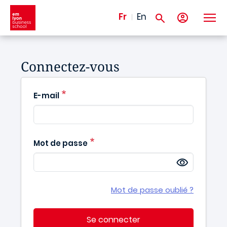
Aller au contenu principal
Fr
En
Connectez-vous
E-mail
Mot de passe
Mot de passe oublié ?
Se connecter