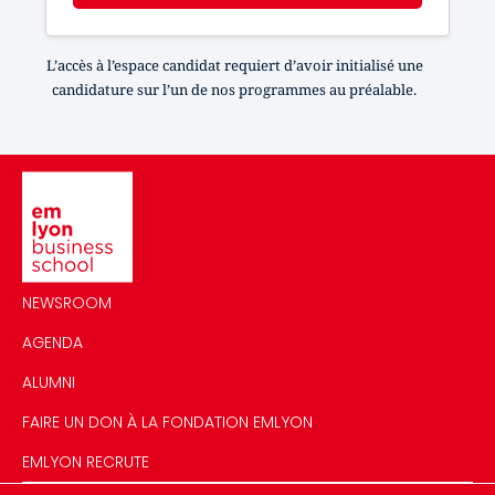
L’accès à l’espace candidat requiert d’avoir initialisé une
candidature sur l’un de nos programmes au préalable.
Image
NEWSROOM
AGENDA
ALUMNI
FAIRE UN DON À LA FONDATION EMLYON
EMLYON RECRUTE