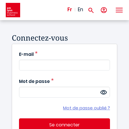
Aller au contenu principal
Fr
En
Connectez-vous
E-mail
Mot de passe
Mot de passe oublié ?
Se connecter