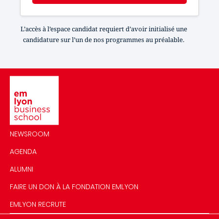
L’accès à l’espace candidat requiert d’avoir initialisé une
candidature sur l’un de nos programmes au préalable.
Image
NEWSROOM
AGENDA
ALUMNI
FAIRE UN DON À LA FONDATION EMLYON
EMLYON RECRUTE