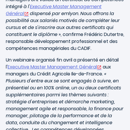
intégré à l'
Executive Master Management
Général
dispensé par emlyon. Nous offrons la
possibilité aux salariés motivés de compléter leur
cursus et de s'inscrire aux autres certificats qui
constituent le diplôme
», confirme Frédéric Dutertre,
responsable développement professionnel et des
compétences managériales du CADIF.
Un webinaire organisé fin avril a présenté en détail
l'
Executive Master Management Général
aux
managers du Crédit Agricole Ile-de-France.
«
Plusieurs d'entre eux se sont engagés à suivre, en
présentiel ou en 100% online, un ou deux certificats
supplémentaires parmi les thèmes suivants :
stratégie d'entreprises et démarche marketing,
management agile et responsable, la finance pour
manager, pilotage de la performance et de la
data, conduite du changement et intelligence
collective… Les compétences développées