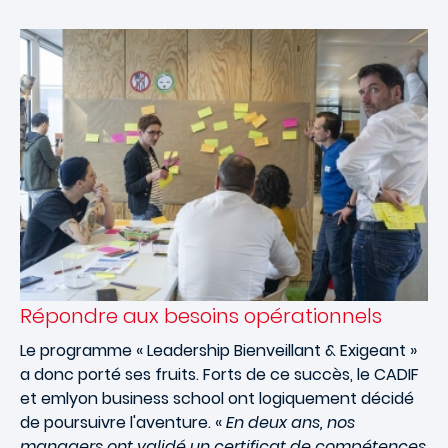
Répondre aux besoins opérationnels
Le programme « Leadership Bienveillant & Exigeant »
a donc porté ses fruits. Forts de ce succès, le CADIF
et
emlyon
business school ont logiquement décidé
de poursuivre l'aventure. «
En deux ans, nos
managers ont validé un certificat de compétences