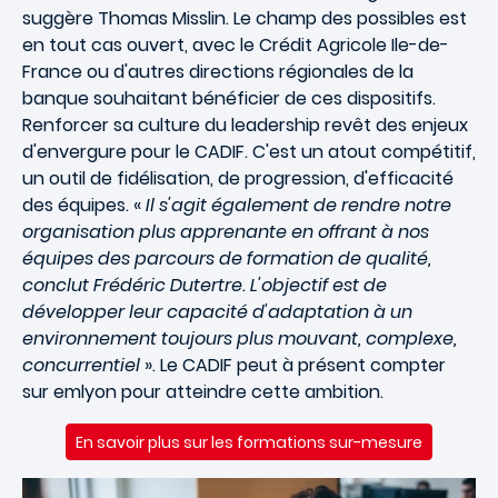
suggère Thomas Misslin. Le champ des possibles est
en tout cas ouvert, avec le Crédit Agricole Ile-de-
France ou d'autres directions régionales de la
banque souhaitant bénéficier de ces dispositifs.
Renforcer sa
culture du leadership
revêt des enjeux
d'envergure pour le CADIF. C'est un atout compétitif,
un outil de fidélisation, de progression, d'efficacité
des équipes. «
Il s'agit également de rendre notre
organisation plus apprenante en offrant à nos
équipes des parcours de formation de qualité,
conclut Frédéric Dutertre. L'objectif est de
développer leur capacité d'adaptation à un
environnement toujours plus mouvant, complexe,
concurrentiel
». Le CADIF peut à présent compter
sur
emlyon
pour atteindre cette ambition.
En savoir plus sur les formations sur-mesure