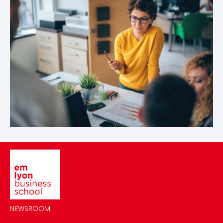
Image
NEWSROOM