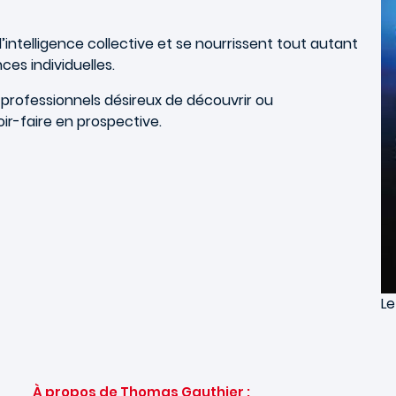
intelligence collective et se nourrissent tout autant
ces individuelles.
 professionnels désireux de découvrir ou
ir-faire en prospective.
L
À propos de Thomas Gauthier :