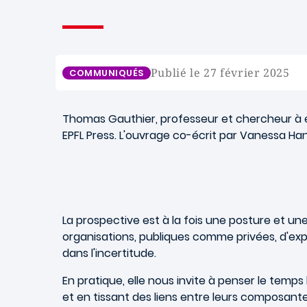
Publié le 27 février 2025
COMMUNIQUÉS
Thomas Gauthier, professeur et chercheur à eml
EPFL Press. L'ouvrage co-écrit par Vanessa Hani
La prospective est à la fois une posture et un
organisations, publiques comme privées, d'expl
dans l'incertitude.
En pratique, elle nous invite à penser le temp
et en tissant des liens entre leurs composant