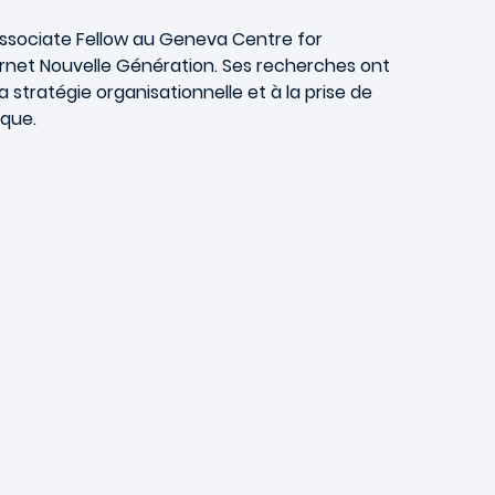
Associate Fellow au Geneva Centre for
ternet Nouvelle Génération. Ses recherches ont
 stratégie organisationnelle et à la prise de
ique.