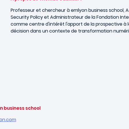
Professeur et chercheur à emlyon business school, 
Security Policy et Administrateur de la Fondation In
comme centre d'intérêt l'apport de la prospective à la
décision dans un contexte de transformation numér
 business school
on.com