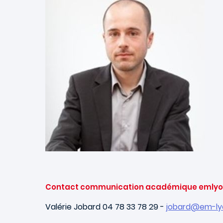
Contact communication académique emlyon
Valérie Jobard 04 78 33 78 29 -
jobard@em-ly