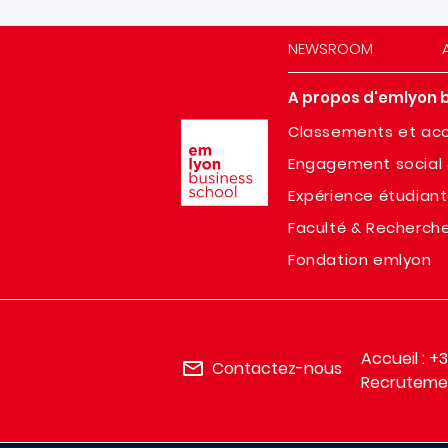
NEWSROOM
A propos d'emlyon 
Image
Classements et acc
Engagement social 
Expérience étudian
Faculté & Recherch
Fondation emlyon
Accueil : +
Contactez-nous
Recrutemen