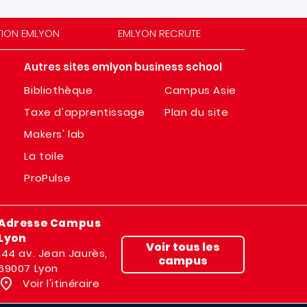
TION EMLYON
EMLYON RECRUTE
Autres sites emlyon business school
Bibliothèque
Campus Asie
Taxe d'apprentissage
Plan du site
Makers' lab
La toile
ProPulse
Adresse Campus
Lyon
Voir tous les
144 av. Jean Jaurès,
campus
69007 Lyon
Voir l'itinéraire