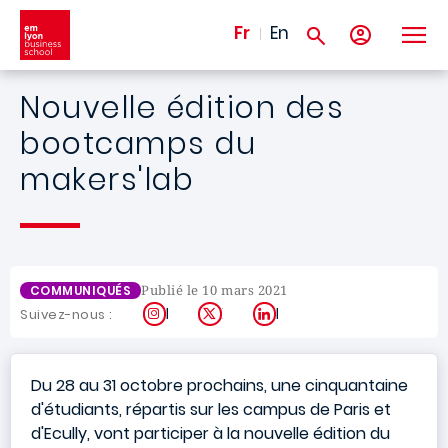
Aller au contenu principal
Fr
En
Nouvelle édition des
bootcamps du
makers'lab
Publié le 10 mars 2021
COMMUNIQUÉS
Instagram
X
LinkedIn
Suivez-nous :
Du 28 au 31 octobre prochains, une cinquantaine
d'étudiants, répartis sur les campus de Paris et
d'Ecully, vont participer à la nouvelle édition du