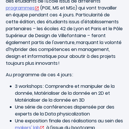
des étudiants de l'Ecole issus de différents
programmes
(PGE, MS et MSc) qui vont travailler
en équipe pendant ces 4 jours. Particularité de
cette édition, des étudiants issus d'établissements
partenaires – les écoles 42 de Lyon et Paris et le Pôle
Supérieur de Design de Villefontaine – feront
également partis de l'aventure, marquant la volonté
d'hybrider des compétences en management,
design et informatique pour aboutir à des projets
toujours plus innovants !
Au programme de ces 4 jours :
3 workshops : Comprendre et manipuler de la
donnée, Matérialiser de la donnée en 2D et
Matérialiser de la donnée en 3D
Une série de conférences dispensée par des
experts de la Data physicalization
Une exposition finale des réalisations au sein des
makers' lab
, à l'issue du bootcamp