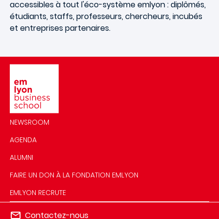
accessibles à tout l'éco-système emlyon : diplômés,
étudiants, staffs, professeurs, chercheurs, incubés
et entreprises partenaires.
Image
NEWSROOM
AGENDA
ALUMNI
FAIRE UN DON À LA FONDATION EMLYON
EMLYON RECRUTE
Contactez-nous