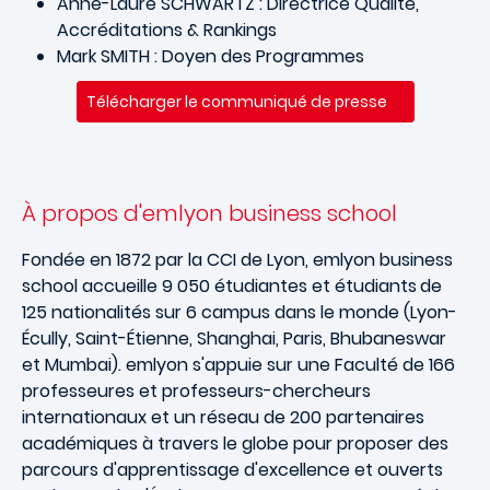
Anne-Laure SCHWARTZ : Directrice Qualité,
Accréditations & Rankings
Mark SMITH : Doyen des Programmes
Télécharger le communiqué de presse
À propos d'emlyon business school
Fondée en 1872 par la CCI de Lyon, emlyon business
school accueille 9 050 étudiantes et étudiants
de
125 nationalités sur 6 campus dans le monde (Lyon-
Écully, Saint-Étienne, Shanghai, Paris, Bhubaneswar
et Mumbai). emlyon s'appuie sur une Faculté de 166
professeures et professeurs-chercheurs
internationaux et un réseau de 200 partenaires
académiques à travers le globe pour proposer des
parcours d'apprentissage d'excellence et ouverts