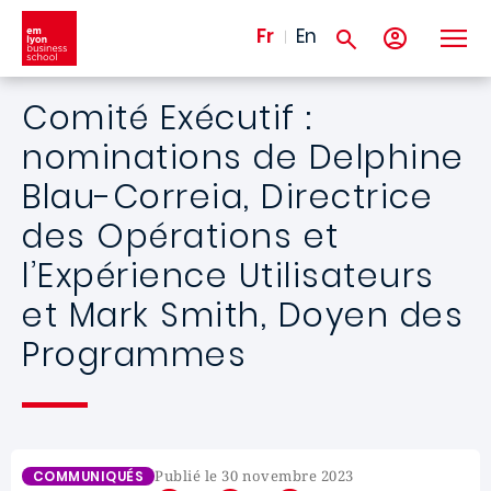
Aller au contenu principal
Fr
En
Comité Exécutif :
nominations de Delphine
Blau-Correia, Directrice
des Opérations et
l’Expérience Utilisateurs
et Mark Smith, Doyen des
Programmes
Publié le 30 novembre 2023
COMMUNIQUÉS