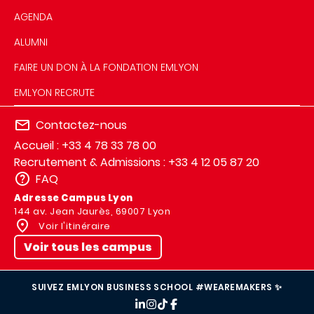
AGENDA
ALUMNI
FAIRE UN DON À LA FONDATION EMLYON
EMLYON RECRUTE
Contactez-nous
Accueil : +33 4 78 33 78 00
Recrutement & Admissions : +33 4 12 05 87 20
FAQ
Adresse Campus Lyon
144 av. Jean Jaurès, 69007 Lyon
Voir l'itinéraire
Voir tous les campus
SUIVEZ EMLYON BUSINESS SCHOOL #WEAREMAKERS ✨