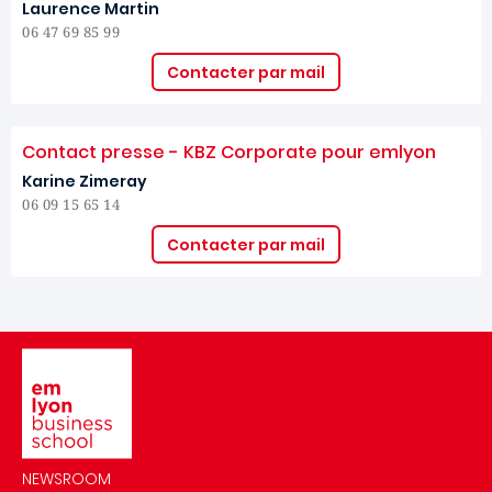
Laurence Martin
06 47 69 85 99
Contacter par mail
Contact presse - KBZ Corporate pour emlyon
Karine Zimeray
06 09 15 65 14
Contacter par mail
Image
NEWSROOM