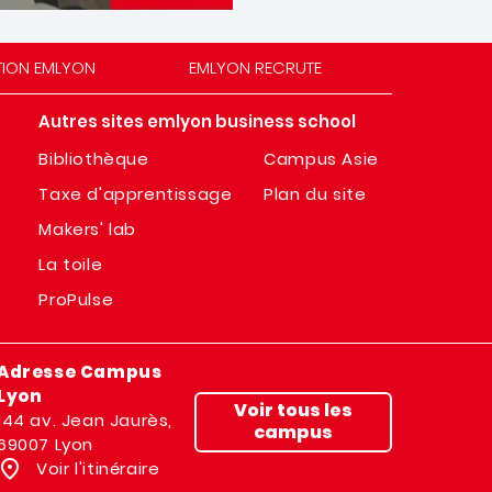
TION EMLYON
EMLYON RECRUTE
Autres sites emlyon business school
Bibliothèque
Campus Asie
Taxe d'apprentissage
Plan du site
Makers' lab
La toile
ProPulse
Adresse Campus
Lyon
Voir tous les
144 av. Jean Jaurès,
campus
69007 Lyon
Voir l'itinéraire