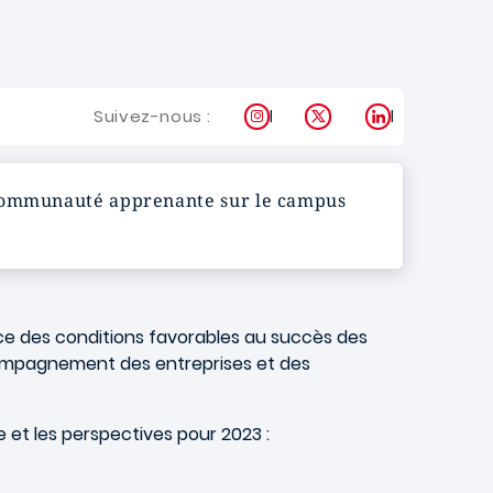
Instagram
X
LinkedIn
Suivez-nous :
a communauté apprenante sur le campus
ence des conditions favorables au succès des
accompagnement des entreprises et des
e et les perspectives pour 2023 :