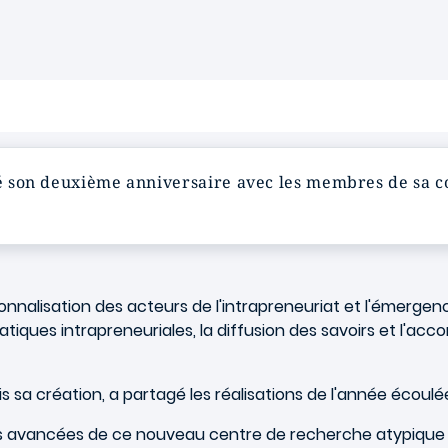
ébré son deuxième anniversaire avec les membres de s
ssionnalisation des acteurs de l'intrapreneuriat et l'émerg
ratiques intrapreneuriales, la diffusion des savoirs et l'
s sa création, a partagé les réalisations de l'année écoulé
les avancées de ce nouveau centre de recherche atypique