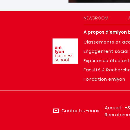
NEWSROOM
A propos d'emlyon 
Image
Classements et acc
Engagement social 
Expérience étudian
Faculté & Recherch
Fondation emlyon
Accueil : +
Contactez-nous
Recrutemen