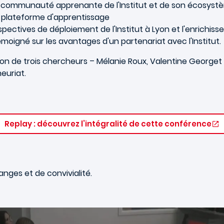
la communauté apprenante de l'Institut et de son écosyst
a plateforme d'apprentissage
spectives de déploiement de l'Institut à Lyon et l'enrichis
témoigné sur les avantages d'un partenariat avec l'Institut.
ion de trois chercheurs – Mélanie Roux, Valentine Georget
euriat.
Replay : découvrez l’intégralité de cette conférence
nges et de convivialité.