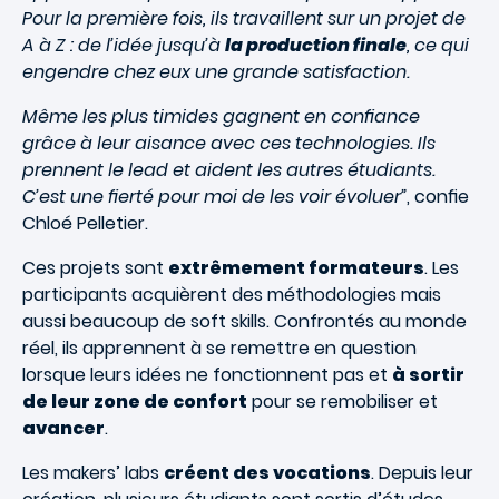
Pour la première fois, ils travaillent sur un projet de
A à Z : de l’idée jusqu’à
la production finale
, ce qui
engendre chez eux une grande satisfaction.
Même les plus timides gagnent en conﬁance
grâce à leur aisance avec ces technologies. Ils
prennent le lead et aident les autres étudiants.
C’est une ﬁerté pour moi de les voir évoluer”
, conﬁe
Chloé Pelletier.
Ces projets sont
extrêmement formateurs
. Les
participants acquièrent des méthodologies mais
aussi beaucoup de soft skills. Confrontés au monde
réel, ils apprennent à se remettre en question
lorsque leurs idées ne fonctionnent pas et
à sortir
de leur zone de confort
pour se remobiliser et
avancer
.
Les makers’ labs
créent des vocations
. Depuis leur