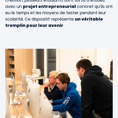
création, plusieurs étudiants sont sortis d’études
avec un
projet entrepreneurial
concret qu’ils ont
eu le temps et les moyens de tester pendant leur
scolarité. Ce dispositif représente
un véritable
tremplin pour leur avenir
.