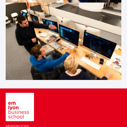
Image
NEWSROOM