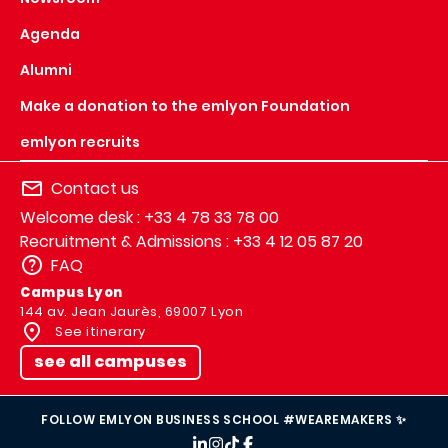
Agenda
Alumni
Make a donation to the emlyon Foundation
emlyon recruits
Contact us
Welcome desk : +33 4 78 33 78 00
Recruitment & Admissions : +33 4 12 05 87 20
FAQ
Campus Lyon
144 av. Jean Jaurès, 69007 Lyon
See itinerary
see all campuses
FOLLOW EMLYON BUSINESS SCHOOL #WEAREMAKERS ✨