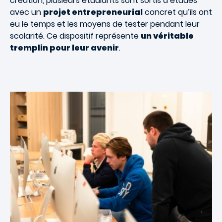
création, plusieurs étudiants sont sortis d’études
avec un
projet entrepreneurial
concret qu’ils ont
eu le temps et les moyens de tester pendant leur
scolarité. Ce dispositif représente
un véritable
tremplin pour leur avenir
.