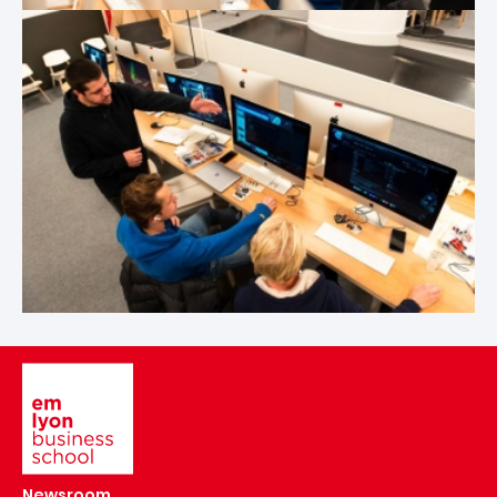
Image
Newsroom