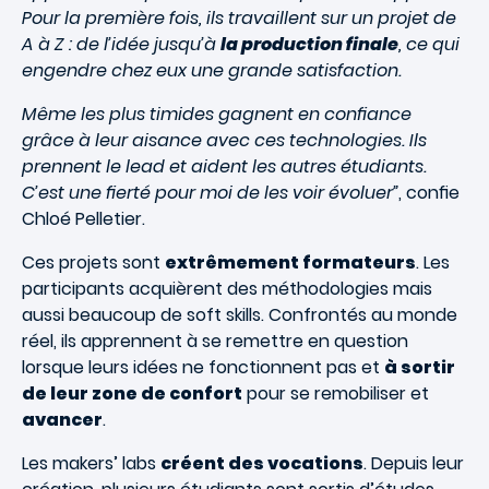
Pour la première fois, ils travaillent sur un projet de
A à Z : de l’idée jusqu’à
la production finale
, ce qui
engendre chez eux une grande satisfaction.
Même les plus timides gagnent en conﬁance
grâce à leur aisance avec ces technologies. Ils
prennent le lead et aident les autres étudiants.
C’est une ﬁerté pour moi de les voir évoluer”
, conﬁe
Chloé Pelletier.
Ces projets sont
extrêmement formateurs
. Les
participants acquièrent des méthodologies mais
aussi beaucoup de soft skills. Confrontés au monde
réel, ils apprennent à se remettre en question
lorsque leurs idées ne fonctionnent pas et
à sortir
de leur zone de confort
pour se remobiliser et
avancer
.
Les makers’ labs
créent des vocations
. Depuis leur