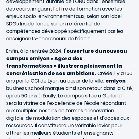
développement durable de l’ONU dans l’ensemble
des cours, irriguant l’offre de formation avec les
enjeux socio-environnementaux, selon son label
SDGs Inside fondé sur un référentiel de
compétences développé spécifiquement par les
enseignants-chercheurs de l’école.
Enfin, à la rentrée 2024,
l’ouverture du nouveau
campus emlyon « Agora des
transformations » illustrera pleinement la
concrétisation de ses ambitions.
Créée il y a 150
ans par la CCI de Lyon au cœur de la ville,
emlyon
business school marque ainsi son retour dans la Cité,
après 50 ans à Écully. Le campus situé à Gerland
sera la vitrine de l’excellence de l’école répondant
aux multiples besoins en termes d’innovation
digitale, de modulation des espaces et d’accès aux
ressources. Il constituera un véritable levier pour
attirer les meilleurs étudiants et enseignants