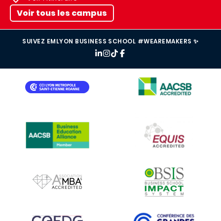
Voir tous les campus
SUIVEZ EMLYON BUSINESS SCHOOL #WEAREMAKERS ✨
IMAGE
IMAGE
IMAGE
IMAGE
IMAGE
IMAGE
IMAGE
IMAGE