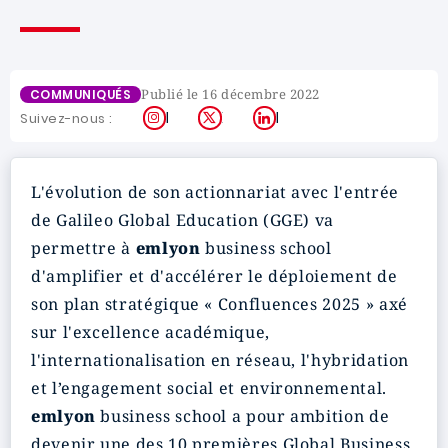
Publié le 16 décembre 2022
COMMUNIQUÉS
Instagram
X
LinkedIn
Suivez-nous :
L'évolution de son actionnariat avec l'entrée
de Galileo Global Education (GGE) va
permettre à
emlyon
business school
d'amplifier et d'accélérer le déploiement de
son plan stratégique « Confluences 2025 » axé
sur l'excellence académique,
l'internationalisation en réseau, l'hybridation
et l’engagement social et environnemental.
emlyon
business school a pour ambition de
devenir une des 10 premières Global Business