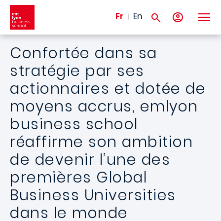
Aller au contenu principal
Fr
En
Confortée dans sa
stratégie par ses
actionnaires et dotée de
moyens accrus, emlyon
business school
réaffirme son ambition
de devenir l’une des
premières Global
Business Universities
dans le monde