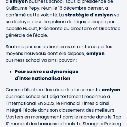
d'
emlyon
business school, sous la présidence de
Guillaume Pepy, réuni le 15 décembre dernier, a
confirmé cette volonté. La
stratégie d'emlyon
va
se déployer sous l'impulsion de l'équipe dirigée par
Isabelle Huault, Présidente du directoire et Directrice
générale de l'école.
Soutenu par ses actionnaires et renforcé par les
moyens nouveaux dont elle dispose,
emlyon
business school va ainsi pouvoir :
Poursuivre sa dynamique
d'internationalisation
Comme l'illustrent les récents classements,
emlyon
business school est déjà fortement reconnue à
l’international. En 2022, le Financial Times a ainsi
intégré l’école dans son classement des meilleurs
Masters en management dans le monde dans le Top
10 mondial des business schools. Le Shanghai Ranking