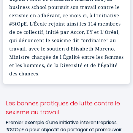
business school poursuit son travail contre le
sexisme en adhérant, ce mois-ci, à l'initiative
#StOpE. L'École rejoint ainsi les 114 membres
de ce collectif, initié par Accor, EY et L'Oréal,
qui dénoncent le sexisme dit “ordinaire” au
travail, avec le soutien d'Elisabeth Moreno,
Ministre chargée de l'Égalité entre les femmes
et les hommes, de la Diversité et de l'Égalité
des chances.
Les bonnes pratiques de lutte contre le
sexisme au travail
Premier exemple d'une initiative interentreprises,
#StOpE a pour objectif de partager et promouvoir