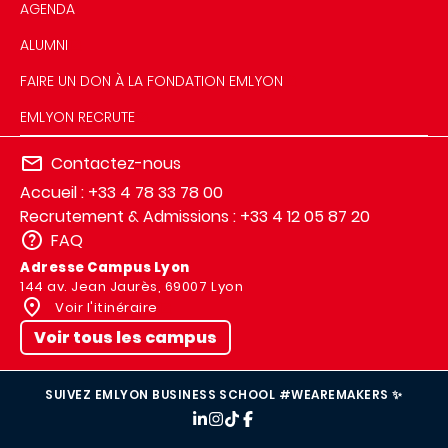
AGENDA
ALUMNI
FAIRE UN DON À LA FONDATION EMLYON
EMLYON RECRUTE
Contactez-nous
Accueil : +33 4 78 33 78 00
Recrutement & Admissions : +33 4 12 05 87 20
FAQ
Adresse Campus Lyon
144 av. Jean Jaurès, 69007 Lyon
Voir l'itinéraire
Voir tous les campus
SUIVEZ EMLYON BUSINESS SCHOOL #WEAREMAKERS ✨