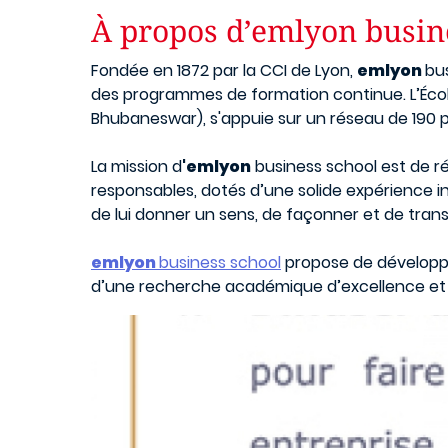
À propos d’emlyon busin
Fondée en 1872 par la CCI de Lyon,
emlyon
bus
des programmes de formation continue. L’Écol
Bhubaneswar), s'appuie sur un réseau de 190
La mission d
'emlyon
business school est de ré
responsables, dotés d’une solide expérience i
de lui donner un sens, de façonner et de trans
emlyon
business school
propose de développer
d’une recherche académique d’excellence et l