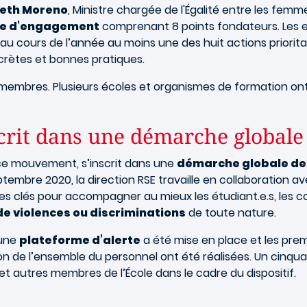
beth Moreno
, Ministre chargée de l'Égalité entre les femme
te d’engagement
comprenant 8 points fondateurs. Les en
u cours de l’année au moins une des huit actions prioritai
ncrètes et bonnes pratiques.
 membres. Plusieurs écoles et organismes de formation on
crit dans une démarche globale
ce mouvement, s’inscrit dans une
démarche globale de l
ptembre 2020, la direction RSE travaille en collaboration av
des clés pour accompagner au mieux les étudiant.e.s, les co
de violences ou discriminations
de toute nature.
 une
plateforme d’alerte
a été mise en place et les prem
ion de l’ensemble du personnel ont été réalisées. Un cinqu
et autres membres de l’École dans le cadre du dispositif.