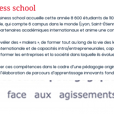
ess school
iness school accueille cette année 8 600 étudiants de 110 
e, qui compte 6 campus dans le monde (Lyon, Saint-Étienn
 partenaires académiques internationaux et anime une c
véler des « makers », de former tout au long de la vie des
nternationale et de capacités intra/entrepreneuriales, c
former les entreprises et la société dans laquelle ils évo
 ces compétences dans le cadre d’une pédagogie originale
’élaboration de parcours d’apprentissage innovants fondés