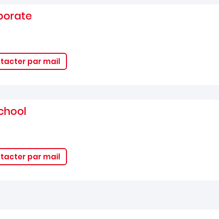
porate
tacter par mail
chool
tacter par mail