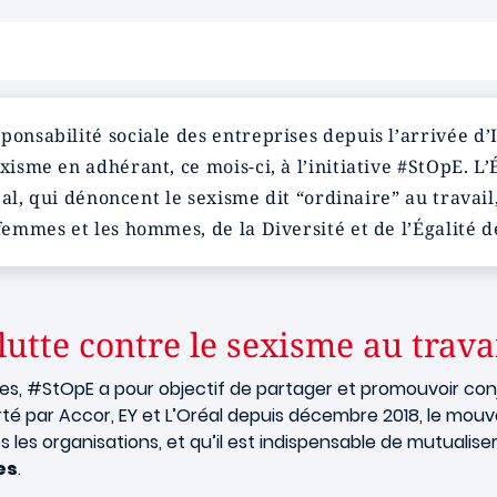
ponsabilité sociale des entreprises depuis l’arrivée d’
xisme en adhérant, ce mois-ci, à l’initiative #StOpE. L
réal, qui dénoncent le sexisme dit “ordinaire” au travai
femmes et les hommes, de la Diversité et de l’Égalité d
utte contre le sexisme au trava
ises, #StOpE a pour objectif de partager et promouvoir c
 Porté par Accor, EY et L’Oréal depuis décembre 2018, le m
s les organisations, et qu’il est indispensable de mutualis
es
.