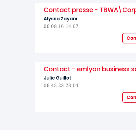
Contact presse - TBWA\Cor
Alyssa Zayani
06 08 16 14 07
Con
Contact - emlyon business s
Julie Guillot
06 45 23 23 04
Con