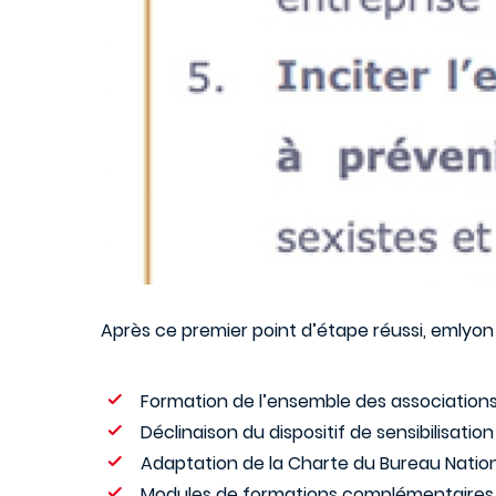
Après ce premier point d’étape réussi, emlyon 
Formation de l’ensemble des associations 
Déclinaison du dispositif de sensibilisati
Adaptation de la Charte du Bureau Natio
Modules de formations complémentaires 