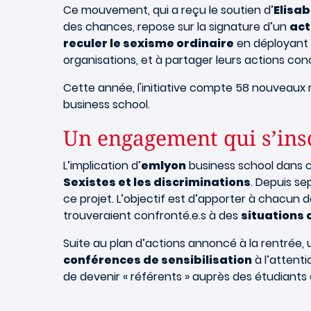
Ce mouvement, qui a reçu le soutien d’
Elisa
des chances, repose sur la signature d’un
ac
reculer le sexisme ordinaire
en déployant a
organisations, et à partager leurs actions co
Cette année, l'initiative compte 58 nouveaux
business school.
Un engagement qui s’ins
L’implication d’
emlyon
business school dans 
Sexistes et les discriminations
. Depuis se
ce projet. L’objectif est d’apporter à chacun 
trouveraient confronté.e.s à des
situations 
Suite au plan d’actions annoncé à la rentrée,
conférences de sensibilisation
à l’attent
de devenir « référents » auprès des étudiants 