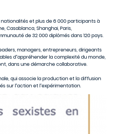
nationalités et plus de 6 000 participants à
e, Casablanca, Shanghai, Paris,
ommunauté de 32 000 diplômés dans 120 pays.
 leaders, managers, entrepreneurs, dirigeants
apables d’appréhender la complexité du monde,
luent, dans une démarche collaborative.
, qui associe la production et la diffusion
 sur l’action et l’expérimentation.