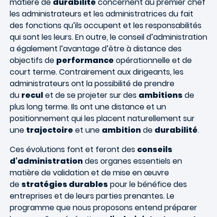
matière de
durabilité
concernent au premier chef
les administrateurs et les administratrices du fait
des fonctions qu’ils occupent et les responsabilités
qui sont les leurs. En outre, le conseil d’administration
a également l’avantage d’être à distance des
objectifs de
performance
opérationnelle et de
court terme. Contrairement aux dirigeants, les
administrateurs ont la possibilité de prendre
du
recul
et de se projeter sur des
ambitions
de
plus long terme. Ils ont une distance et un
positionnement qui les placent naturellement sur
une
trajectoire
et une
ambition
de
durabilité
.
Ces évolutions font et feront des
conseils
d'administration
des organes essentiels en
matière de validation et de mise en œuvre
de
stratégies durables
pour le bénéfice des
entreprises et de leurs parties prenantes. Le
programme que nous proposons entend préparer