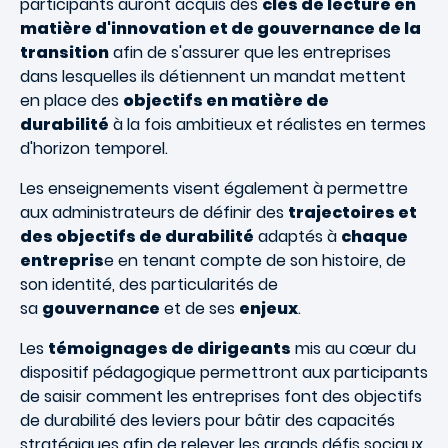
participants auront acquis des
clés de lecture en
matière d'innovation et de gouvernance de la
transition
afin de s'assurer que les entreprises
dans lesquelles ils détiennent un mandat mettent
en place des
objectifs en matière de
durabilité
à la fois ambitieux et réalistes en termes
d'horizon temporel.
Les enseignements visent également à permettre
aux administrateurs de définir des
trajectoires et
des objectifs de durabilité
adaptés à
chaque
entrepris
e en tenant compte de son histoire, de
son identité, des particularités de
sa
gouvernance
et de ses
enjeux
.
Les
témoignages de dirigeants
mis au cœur du
dispositif pédagogique permettront aux participants
de saisir comment les entreprises font des objectifs
de durabilité des leviers pour bâtir des capacités
stratégiques afin de relever les grands défis sociaux,