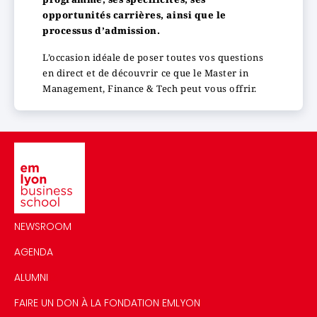
opportunités carrières, ainsi que le
processus d’admission.
L’occasion idéale de poser toutes vos questions
en direct et de découvrir ce que le Master in
Management, Finance & Tech peut vous offrir.
Image
NEWSROOM
AGENDA
ALUMNI
FAIRE UN DON À LA FONDATION EMLYON