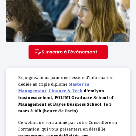
S'inscrire à l'événement
Rejoignez-nous pour une session d'information
dédiée au triple diplôme
Master in
Management, Finance & Tech
d’emlyon
business school, POLIMI Graduate School of
Management et Bayes Business School,
le 3
mars à 16h (heure de Paris)
.
Ce webinaire sera animé par votre Conseillère en
Formation, qui vous présentera en détail
le
programme, ses spécificités, ses