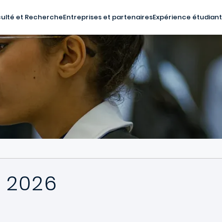
ulté et Recherche
Entreprises et partenaires
Expérience étudian
 2026