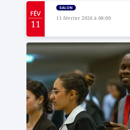
SALON
FÉV
11 février 2026 à 08:00
11
Campus de