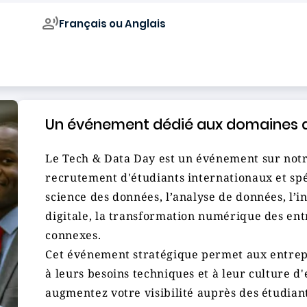
Français ou Anglais
Campus de
Un événement dédié aux domaines de
Le Tech & Data Day est un événement sur notr
recrutement d'étudiants internationaux et spé
science des données, l’analyse de données, l’int
digitale, la transformation numérique des entr
connexes.
Cet événement stratégique permet aux entrepr
à leurs besoins techniques et à leur culture d'
augmentez votre visibilité auprès des étudian