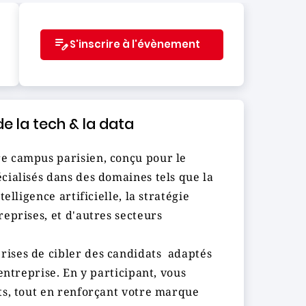
S'inscrire à l'évènement
 la tech & la data
e campus parisien, conçu pour le
cialisés dans des domaines tels que la
elligence artificielle, la stratégie
eprises, et d'autres secteurs
ises de cibler des candidats adaptés
entreprise. En y participant, vous
ts, tout en renforçant votre marque