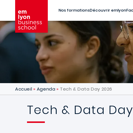
Aller au contenu principal
Nos formations
Découvrir emlyon
Fac
Accueil
Agenda
Tech & Data Day 2026
Tech & Data Day