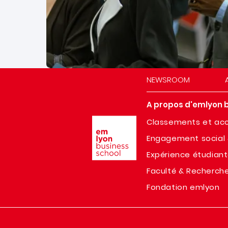
NEWSROOM
A propos d'emlyon 
Image
Classements et acc
Engagement social 
Expérience étudian
Faculté & Recherch
Fondation emlyon