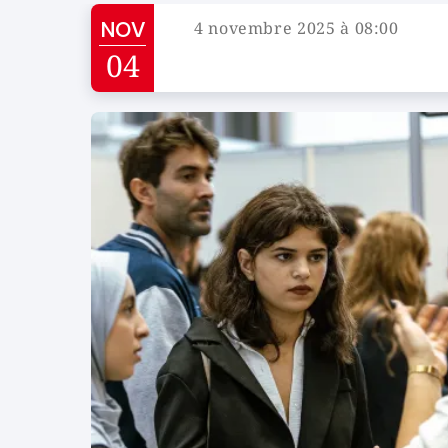
NOV
4 novembre 2025 à 08:00
Campus de
04