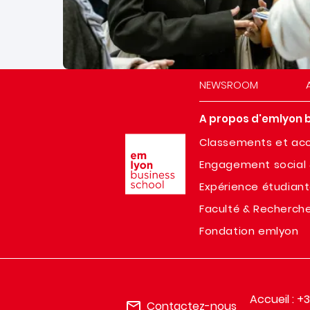
NEWSROOM
A propos d'emlyon 
Image
Classements et acc
Engagement social 
Expérience étudian
Faculté & Recherch
Fondation emlyon
Accueil : +
Contactez-nous