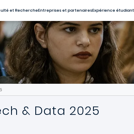
ulté et Recherche
Entreprises et partenaires
Expérience étudian
5
ech & Data 2025