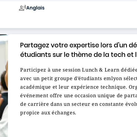
Anglais
Campus de
Partagez votre expertise lors d'un d
étudiants sur le thème de la tech et 
Participez à une session Lunch & Learn dédiée 
avec un petit groupe d’étudiants emlyon sélec
académique et leur expérience technique. Orga
événement offre une occasion unique de parta
de carrière dans un secteur en constante évol
propice aux échanges.