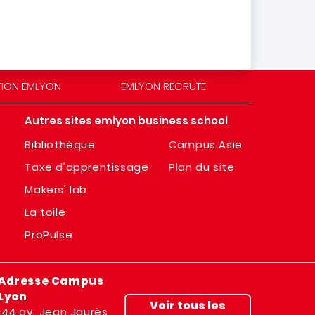
TION EMLYON
EMLYON RECRUTE
Autres sites emlyon business school
Bibliothèque
Campus Asie
Taxe d'apprentissage
Plan du site
Makers' lab
La toile
ProPulse
Adresse Campus
Lyon
Voir tous les
144 av. Jean Jaurès,