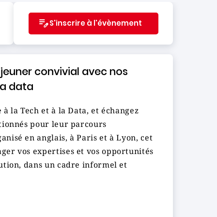
S'inscrire à l'évènement
éjeuner convivial avec nos
la data
à la Tech et à la Data, et échangez
tionnés pour leur parcours
nisé en anglais, à Paris et à Lyon, cet
ger vos expertises et vos opportunités
ution, dans un cadre informel et