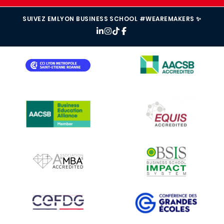
SUIVEZ EMLYON BUSINESS SCHOOL #WEAREMAKERS ✨
IMAGE
IMAGE
IMAGE
IMAGE
IMAGE
IMAGE
IMAGE
IMAGE