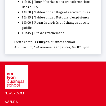
14h15 | Tour d’horizon des transformations
liées à l’IA
14h30 | Table-ronde : Regards académiques
15h15 | Table-ronde : Retours d’expérience
16h00 | Regards croisés et échanges avec le
public
16h45 | Fin de l’événement
Lieu : Campus
emlyon
business school -
Auditorium, 144 avenue Jean Jaurès, 69007 Lyon
Image
NEWSROOM
AGENDA