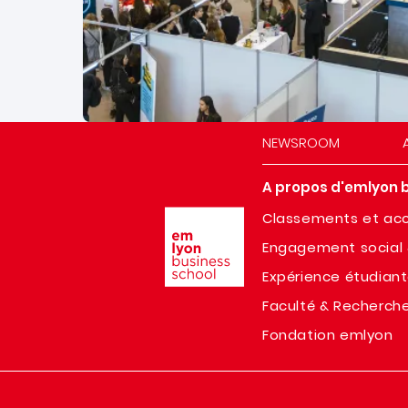
NEWSROOM
A propos d'emlyon 
Image
Classements et acc
Engagement social 
Expérience étudian
Faculté & Recherch
Fondation emlyon