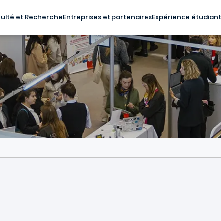
ulté et Recherche
Entreprises et partenaires
Expérience étudian
6