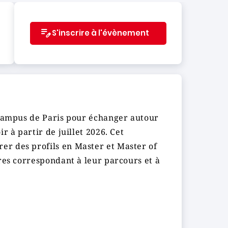
S'inscrire à l'évènement
 campus de Paris pour échanger autour
r à partir de juillet 2026. Cet
r des profils en Master et Master of
res correspondant à leur parcours et à