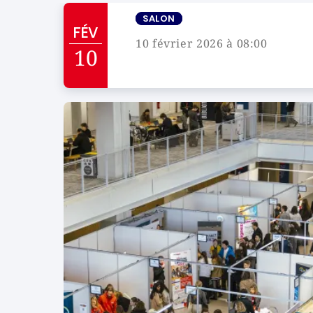
SALON
FÉV
10 février 2026 à 08:00
10
Campus de