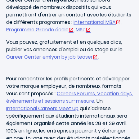
développé de nombreux dispositifs qui vous
permettront d'entrer en contact avec les étudiants
de différents programmes :
International MBA
,
Programme Grande école
,
MSc
.
Vous pouvez, gratuitement et en quelques clics,
publier vos annonces d'emploi ou de stage sur le
Career Center emlyon by job teaser
.
Pour rencontrer les profils pertinents et développer
votre marque employeur, de nombreux formats
vous sont proposés :
Careers Forums, Vocation days,
événements et sessions sur-mesure
. Un
International Careers Meet Up
qui s'adresse
spécifiquement aux étudiants internationaux sera
également organisé cette année les 28 et 29 avril.
100% en ligne, les entreprises pourront y échanger
en one-to-one avec des étudiants présélectionnés.