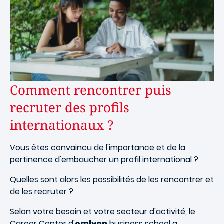
Comment rencontrer puis
recruter des profils
internationaux ?
Vous êtes convaincu de l'importance et de la
pertinence d'embaucher un profil international ?
Quelles sont alors les possibilités de les rencontrer et
de les recruter ?
Selon votre besoin et votre secteur d'activité, le
Career Center d'
emlyon
business school a