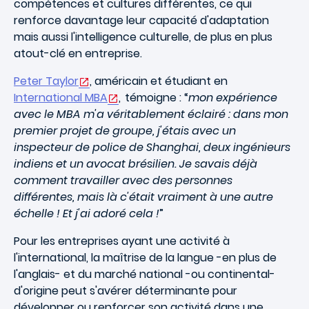
compétences et cultures différentes, ce qui
renforce davantage leur capacité d'adaptation
mais aussi l'intelligence culturelle, de plus en plus
atout-clé en entreprise.
Peter Taylor
, américain et étudiant en
International MBA
, témoigne : “
mon expérience
avec le MBA m'a véritablement éclairé : dans mon
premier projet de groupe, j'étais avec un
inspecteur de police de Shanghai, deux ingénieurs
indiens et un avocat brésilien. Je savais déjà
comment travailler avec des personnes
différentes, mais là c'était vraiment à une autre
échelle ! Et j'ai adoré cela !
”
Pour les entreprises ayant une activité à
l'international, la maîtrise de la langue -en plus de
l'anglais- et du marché national -ou continental-
d'origine peut s'avérer déterminante pour
développer ou renforcer son activité dans une